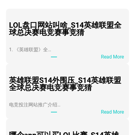
LOL盘口网站叫啥_S14英雄联盟全
球总决赛电竞赛事竞猜
1. 《英雄联盟》全…
：
Read More
L
O
L
英雄联盟S14外围压_S14英雄联盟
盘
全球总决赛电竞赛事竞猜
口
网
电竞投注网站推广介绍…
站
：
Read More
叫
英
啥
雄
_
联