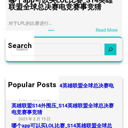
哪个app可以买LOL比赛_S14英雄
S
盟
联盟全球总决赛电竞赛事竞猜
1
S
4
1
英
对于LPL的比赛进行…
4
雄
：
Read More
外
联
哪
围
盟
个
Search
压
S
全
a
_
e
球
p
S
a
总
p
1
r
决
可
4
c
赛
以
英
h
Popular Posts
电
买
LOL盘口网站叫啥_S14英雄联盟全球总决赛电
雄
竞
L
竞赛事竞猜
联
赛
O
2025 年 2 月 15 日
盟
事
英雄联盟S14外围压_S14英雄联盟全球总决赛
L
全
竞
电竞赛事竞猜
比
球
猜
赛
2025 年 2 月 15 日
总
哪个app可以买LOL比赛_S14英雄联盟全球总
_