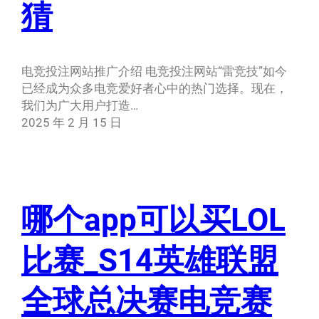
猜
电竞投注网站推广介绍 电竞投注网站“雷竞技”如今
已经成为众多电竞爱好者心中的热门选择。现在，
我们为广大用户打造…
2025 年 2 月 15 日
哪个app可以买LOL
比赛_S14英雄联盟
全球总决赛电竞赛