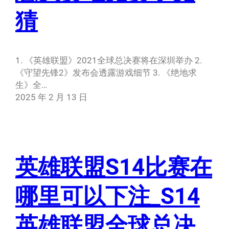
猜
1. 《英雄联盟》2021全球总决赛将在深圳举办 2.
《守望先锋2》发布会透露游戏细节 3. 《绝地求
生》全…
2025 年 2 月 13 日
英雄联盟S14比赛在
哪里可以下注_S14
英雄联盟全球总决