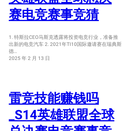
赛电竞赛事竞猜
1. 特斯拉CEO马斯克透露将投资电竞行业，准备推
出新的电竞汽车 2. 2021年TI10国际邀请赛在瑞典斯
德…
2025 年 2 月 13 日
雷竞技能赚钱吗
_S14英雄联盟全球