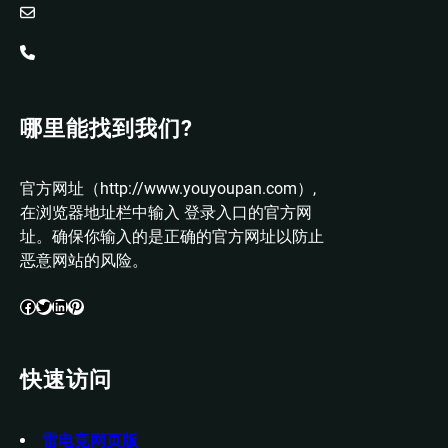
哪里能找到我们?
官方网址（http://www.youyoupan.com）,
在浏览器地址栏中输入 登录入口的官方网
址。确保你输入的是正确的官方网址以防止
恶意网站的风险。
Facebook
Twitter
LinkedIn
Pinterest
快速访问
雷电竞网页版