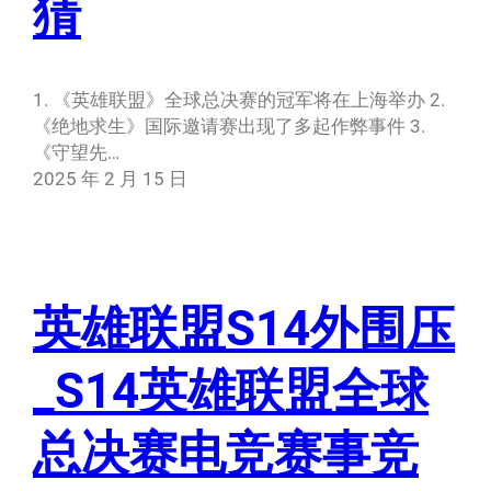
猜
1. 《英雄联盟》全球总决赛的冠军将在上海举办 2.
《绝地求生》国际邀请赛出现了多起作弊事件 3.
《守望先…
2025 年 2 月 15 日
英雄联盟S14外围压
_S14英雄联盟全球
总决赛电竞赛事竞