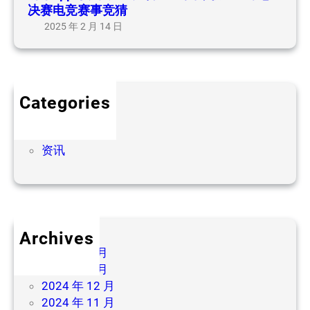
决
决赛电竞赛事竞猜
S
赛
2025 年 2 月 14 日
1
电
4
竞
英
赛
雄
事
联
Categories
竞
盟
文章
猜
全
新闻
球
资讯
总
决
赛
电
竞
Archives
赛
2025 年 2 月
事
2025 年 1 月
竞
2024 年 12 月
猜
2024 年 11 月