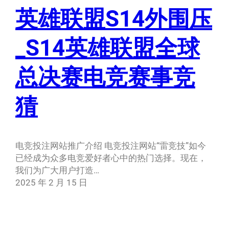
英雄联盟S14外围压
_S14英雄联盟全球
总决赛电竞赛事竞
猜
电竞投注网站推广介绍 电竞投注网站“雷竞技”如今
已经成为众多电竞爱好者心中的热门选择。现在，
我们为广大用户打造…
2025 年 2 月 15 日