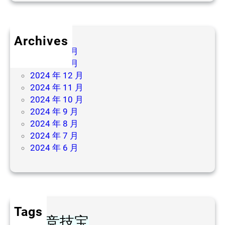
赛
电
竞
Archives
赛
2025 年 2 月
事
2025 年 1 月
竞
2024 年 12 月
猜
2024 年 11 月
2024 年 10 月
2024 年 9 月
2024 年 8 月
2024 年 7 月
2024 年 6 月
Tags
JJB竞技宝