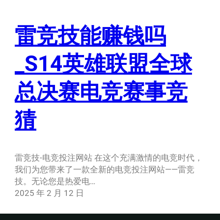
雷竞技能赚钱吗
_S14英雄联盟全球
总决赛电竞赛事竞
猜
雷竞技-电竞投注网站 在这个充满激情的电竞时代，
我们为您带来了一款全新的电竞投注网站——雷竞
技。无论您是热爱电…
2025 年 2 月 12 日