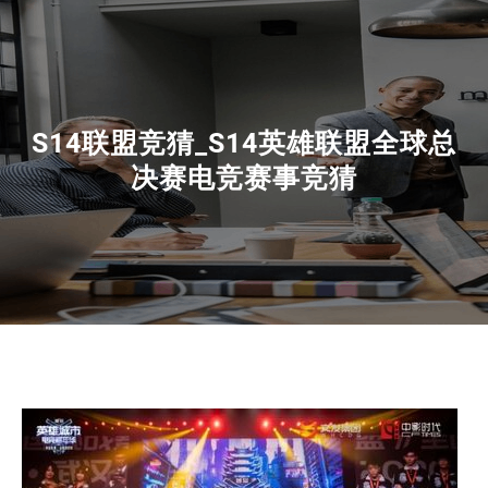
r
c
h
S14联盟竞猜_S14英雄联盟全球总
决赛电竞赛事竞猜