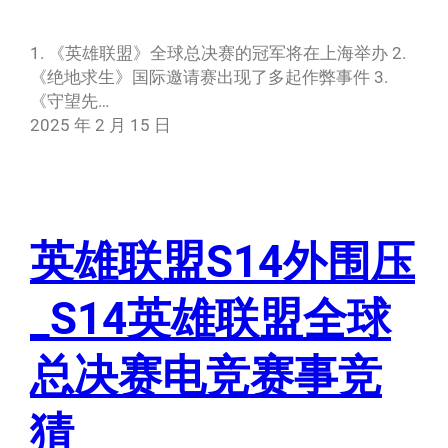
1. 《英雄联盟》全球总决赛的冠军将在上海举办 2.
《绝地求生》国际邀请赛出现了多起作弊事件 3.
《守望先…
2025 年 2 月 15 日
英雄联盟S14外围压
_S14英雄联盟全球
总决赛电竞赛事竞
猜