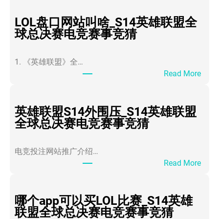
LOL盘口网站叫啥_S14英雄联盟全
球总决赛电竞赛事竞猜
1. 《英雄联盟》全…
：
Read More
L
O
L
英雄联盟S14外围压_S14英雄联盟
盘
全球总决赛电竞赛事竞猜
口
网
电竞投注网站推广介绍…
站
：
Read More
叫
英
啥
雄
_
联
哪个app可以买LOL比赛_S14英雄
S
盟
联盟全球总决赛电竞赛事竞猜
1