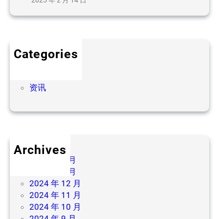
2025 年 2 月 14 日
1
电
4
竞
英
赛
雄
事
联
Categories
竞
盟
文章
猜
全
新闻
球
资讯
总
决
赛
电
竞
Archives
赛
2025 年 2 月
事
2025 年 1 月
竞
2024 年 12 月
猜
2024 年 11 月
2024 年 10 月
2024 年 9 月