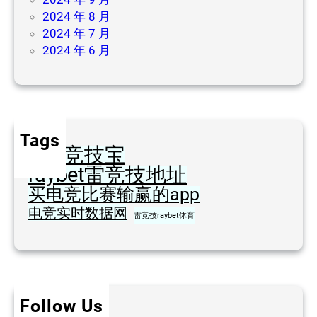
2024 年 8 月
2024 年 7 月
2024 年 6 月
Tags
JJB竞技宝
raybet雷竞技地址
买电竞比赛输赢的app
电竞实时数据网
雷竞技raybet体育
Follow Us