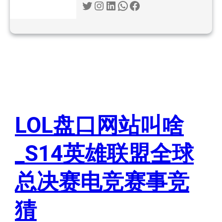
Twitter
Instagram
LinkedIn
WhatsApp
Facebook
LOL盘口网站叫啥
_S14英雄联盟全球
总决赛电竞赛事竞
猜