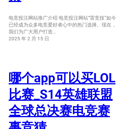
电竞投注网站推广介绍 电竞投注网站“雷竞技”如今
已经成为众多电竞爱好者心中的热门选择。现在，
我们为广大用户打造…
2025 年 2 月 15 日
哪个app可以买LOL
比赛_S14英雄联盟
全球总决赛电竞赛
事竞猜