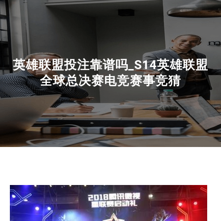
r
c
h
英雄联盟投注靠谱吗_S14英雄联盟
全球总决赛电竞赛事竞猜