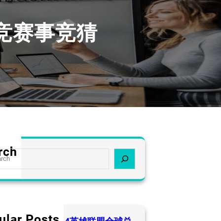
电竞赛事竞猜
rch
ular Posts