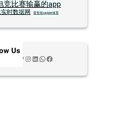
电竞比赛输赢的app
竞实时数据网
雷竞技raybet体育
low Us
Twitter
Instagram
LinkedIn
WhatsApp
Facebook