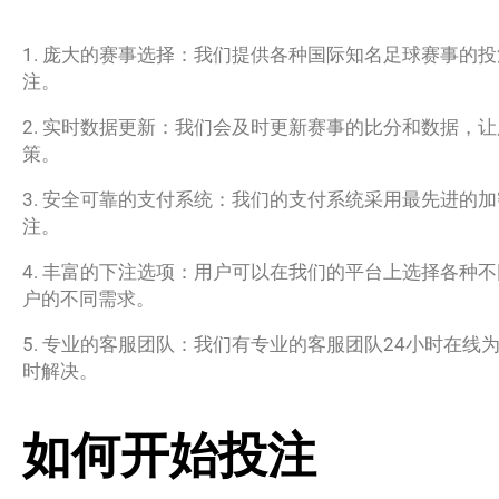
1. 庞大的赛事选择：我们提供各种国际知名足球赛事的
注。
2. 实时数据更新：我们会及时更新赛事的比分和数据，
策。
3. 安全可靠的支付系统：我们的支付系统采用最先进的
注。
4. 丰富的下注选项：用户可以在我们的平台上选择各种
户的不同需求。
5. 专业的客服团队：我们有专业的客服团队24小时在
时解决。
如何开始投注