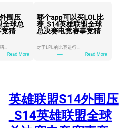
4外围压
哪个app可以买LOL比
联盟全球总
赛_S14英雄联盟全球
事竞猜
总决赛电竞赛事竞猜
绍…
对于LPL的比赛进行…
：
：
Read More
Read More
英
哪
雄
个
联
a
盟
p
S
p
英雄联盟S14外围压
1
可
4
以
外
买
_S14英雄联盟全球
围
L
压
O