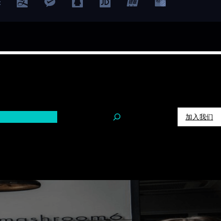
S
加入我们
e
a
r
c
h