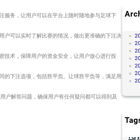
Arc
投注服务，让用户可以在平台上随时随地参与足球下
2
2
2
让用户可以实时了解比赛的情况，做出更准确的下注决
2
2
加密技术，保障用户的资金安全，让用户放心进行投
2
2
2
不同的下注选项，包括胜平负、让球胜平负等，满足用
2
线为用户解答问题，确保用户有任何疑问都可以得到及
Tag
J
r