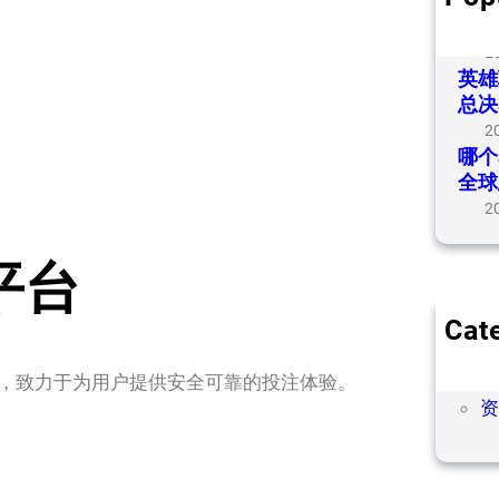
LO
决赛
2
英雄
总决
2
哪个
全球
2
平台
Cat
文
新
，致力于为用户提供安全可靠的投注体验。
资