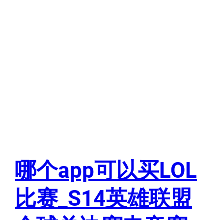
哪个app可以买LOL
比赛_S14英雄联盟