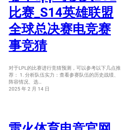
比赛_S14英雄联盟
全球总决赛电竞赛
事竞猜
对于LPL的比赛进行竞猜预测，可以参考以下几点推
荐： 1. 分析队伍实力：查看参赛队伍的历史战绩、
阵容情况、选…
2025 年 2 月 14 日
雷火体育电竞官网