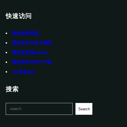
快速访问
雷电竞网页版
雷竞技APP官方网站
雷竞技竞猜raybet
雷竞技RAYBET下载
ray电竞app
搜索
S
Search
e
a
r