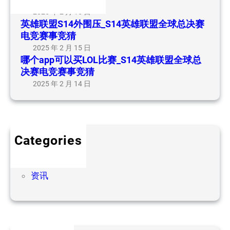
联
赛
O
2025 年 2 月 15 日
盟
事
英雄联盟S14外围压_S14英雄联盟全球总决赛
L
全
竞
电竞赛事竞猜
比
球
猜
赛
2025 年 2 月 15 日
总
哪个app可以买LOL比赛_S14英雄联盟全球总
_
决
决赛电竞赛事竞猜
S
赛
2025 年 2 月 14 日
1
电
4
竞
英
赛
雄
事
联
Categories
竞
盟
文章
猜
全
新闻
球
资讯
总
决
赛
电