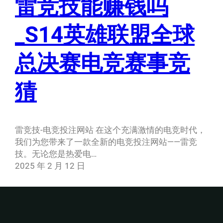
雷竞技能赚钱吗
_S14英雄联盟全球
总决赛电竞赛事竞
猜
雷竞技-电竞投注网站 在这个充满激情的电竞时代，
我们为您带来了一款全新的电竞投注网站——雷竞
技。无论您是热爱电…
2025 年 2 月 12 日