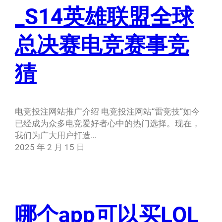
_S14英雄联盟全球
总决赛电竞赛事竞
猜
电竞投注网站推广介绍 电竞投注网站“雷竞技”如今
已经成为众多电竞爱好者心中的热门选择。现在，
我们为广大用户打造…
2025 年 2 月 15 日
哪个app可以买LOL