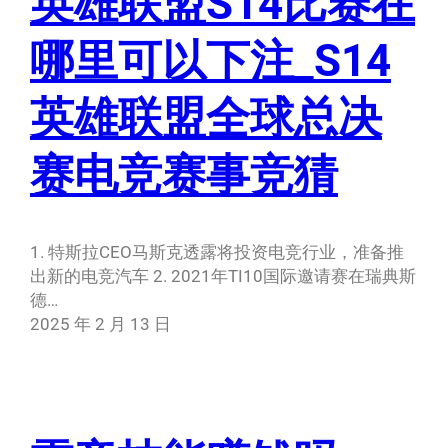
英雄联盟S14比赛在
哪里可以下注_S14
英雄联盟全球总决
赛电竞赛事竞猜
1. 特斯拉CEO马斯克透露将投资电竞行业，准备推
出新的电竞汽车 2. 2021年TI10国际邀请赛在瑞典斯
德…
2025 年 2 月 13 日