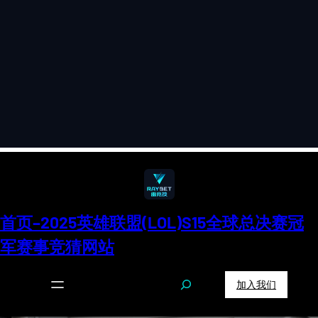
首页–2025英雄联盟(LOL)s15全球总决赛冠
军赛事竞猜网站
S
加入我们
e
a