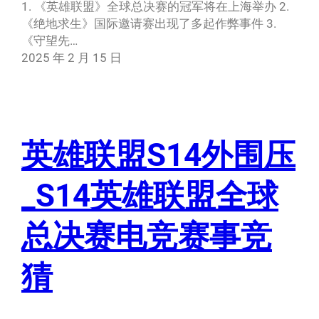
1. 《英雄联盟》全球总决赛的冠军将在上海举办 2.
《绝地求生》国际邀请赛出现了多起作弊事件 3.
《守望先…
2025 年 2 月 15 日
英雄联盟S14外围压
_S14英雄联盟全球
总决赛电竞赛事竞
猜