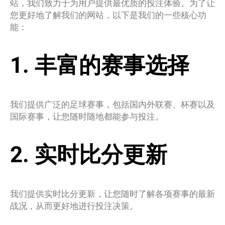
站，我们致力于为用户提供最优质的投注体验。为了让
您更好地了解我们的网站，以下是我们的一些核心功
能：
1. 丰富的赛事选择
我们提供广泛的足球赛事，包括国内外联赛、杯赛以及
国际赛事，让您随时随地都能参与投注。
2. 实时比分更新
我们提供实时比分更新，让您随时了解各项赛事的最新
战况，从而更好地进行投注决策。