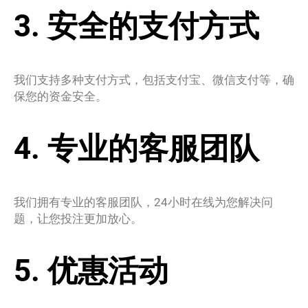
3. 安全的支付方式
我们支持多种支付方式，包括支付宝、微信支付等，确
保您的资金安全。
4. 专业的客服团队
我们拥有专业的客服团队，24小时在线为您解决问
题，让您投注更加放心。
5. 优惠活动