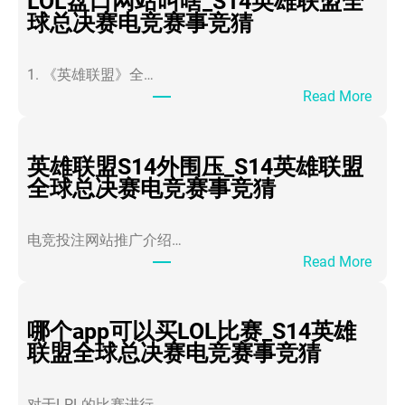
LOL盘口网站叫啥_S14英雄联盟全
球总决赛电竞赛事竞猜
1. 《英雄联盟》全…
：
Read More
L
O
L
英雄联盟S14外围压_S14英雄联盟
盘
全球总决赛电竞赛事竞猜
口
网
电竞投注网站推广介绍…
站
：
Read More
叫
英
啥
雄
_
联
哪个app可以买LOL比赛_S14英雄
S
盟
联盟全球总决赛电竞赛事竞猜
1
S
4
1
英
对于LPL的比赛进行…