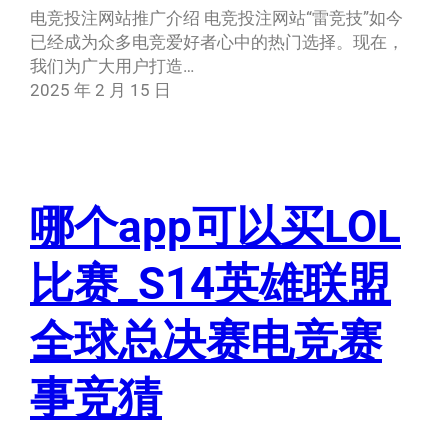
电竞投注网站推广介绍 电竞投注网站“雷竞技”如今
已经成为众多电竞爱好者心中的热门选择。现在，
我们为广大用户打造…
2025 年 2 月 15 日
哪个app可以买LOL
比赛_S14英雄联盟
全球总决赛电竞赛
事竞猜