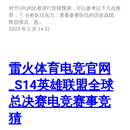
对于LPL的比赛进行竞猜预测，可以参考以下几点推
荐： 1. 分析队伍实力：查看参赛队伍的历史战绩、
阵容情况、选…
2025 年 2 月 14 日
雷火体育电竞官网
_S14英雄联盟全球
总决赛电竞赛事竞
猜