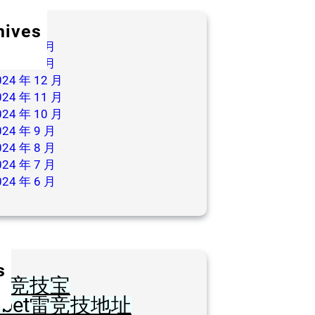
hives
025 年 2 月
025 年 1 月
024 年 12 月
024 年 11 月
024 年 10 月
024 年 9 月
024 年 8 月
024 年 7 月
024 年 6 月
s
JB竞技宝
aybet雷竞技地址