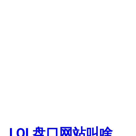
O
L
盘
口
网
站
叫
啥
_
S
1
4
英
雄
联
盟
全
球
LOL盘口网站叫啥
总