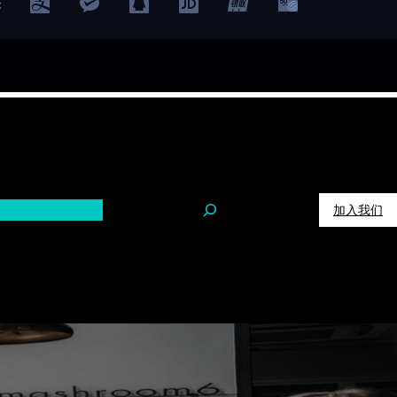
S
加入我们
e
a
r
c
h