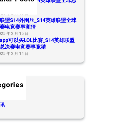
L盘口网站叫啥_S14英雄联盟全球总
电竞赛事竞猜
025 年 2 月 15 日
联盟S14外围压_S14英雄联盟全球
赛电竞赛事竞猜
025 年 2 月 15 日
app可以买LOL比赛_S14英雄联盟
总决赛电竞赛事竞猜
025 年 2 月 14 日
egories
章
闻
讯