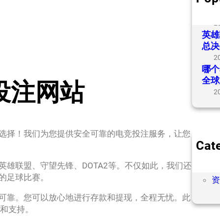
LO
决赛
2
英雄
总决
2
哪个
全球
投注网站
2
选择！我们为您提供安全可靠的电竞投注服务，让您
Cat
文
雄联盟、守望先锋、DOTA2等。不仅如此，我们还
新
的足球比赛。
资
可靠。您可以放心地进行存款和提现，全程无忧。此
助和支持。