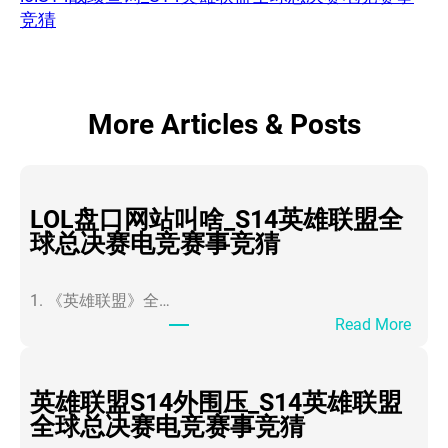
竞猜
More Articles & Posts
LOL盘口网站叫啥_S14英雄联盟全
球总决赛电竞赛事竞猜
1. 《英雄联盟》全…
：
Read More
L
O
L
英雄联盟S14外围压_S14英雄联盟
盘
全球总决赛电竞赛事竞猜
口