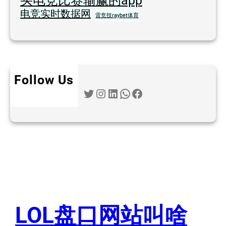
买电竞比赛输赢的app
电竞实时数据网
雷竞技raybet体育
Follow Us
Twitter
Instagram
LinkedIn
WhatsApp
Facebook
LOL盘口网站叫啥