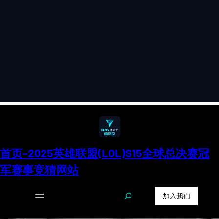
首页–2025英雄联盟(LOL)s15全球总决赛冠
军赛事竞猜网站
S
加入我们
e
a