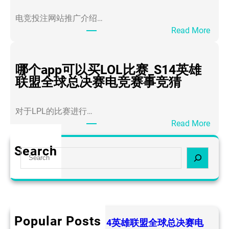
网
电竞投注网站推广介绍…
站
：
Read More
叫
英
啥
雄
_
联
哪个app可以买LOL比赛_S14英雄
S
盟
联盟全球总决赛电竞赛事竞猜
1
S
4
1
英
对于LPL的比赛进行…
4
雄
：
Read More
外
联
哪
围
盟
个
Search
压
S
全
a
_
e
球
p
S
a
总
p
1
r
决
可
4
c
赛
以
英
h
Popular Posts
电
买
LOL盘口网站叫啥_S14英雄联盟全球总决赛电
雄