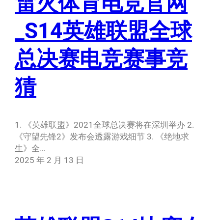
雷火体育电竞官网
_S14英雄联盟全球
总决赛电竞赛事竞
猜
1. 《英雄联盟》2021全球总决赛将在深圳举办 2.
《守望先锋2》发布会透露游戏细节 3. 《绝地求
生》全…
2025 年 2 月 13 日