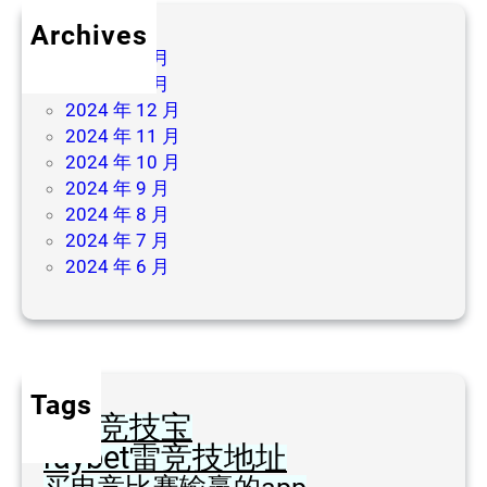
竞
Archives
赛
2025 年 2 月
事
2025 年 1 月
竞
2024 年 12 月
猜
2024 年 11 月
2024 年 10 月
2024 年 9 月
2024 年 8 月
2024 年 7 月
2024 年 6 月
Tags
JJB竞技宝
raybet雷竞技地址