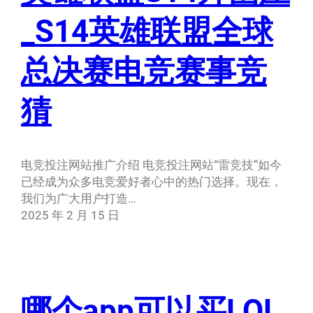
_S14英雄联盟全球
总决赛电竞赛事竞
猜
电竞投注网站推广介绍 电竞投注网站“雷竞技”如今
已经成为众多电竞爱好者心中的热门选择。现在，
我们为广大用户打造…
2025 年 2 月 15 日
哪个app可以买LOL