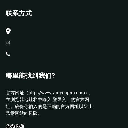
联系方式
哪里能找到我们?
官方网址（http://www.youyoupan.com）,
在浏览器地址栏中输入 登录入口的官方网
址。确保你输入的是正确的官方网址以防止
恶意网站的风险。
Facebook
Twitter
LinkedIn
Pinterest