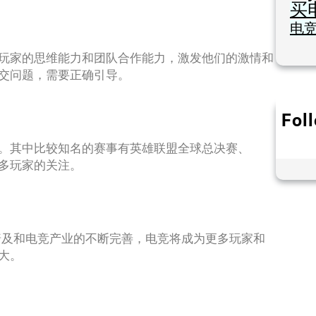
买
电
玩家的思维能力和团队合作能力，激发他们的激情和
交问题，需要正确引导。
Fol
。其中比较知名的赛事有英雄联盟全球总决赛、
众多玩家的关注。
普及和电竞产业的不断完善，电竞将成为更多玩家和
大。