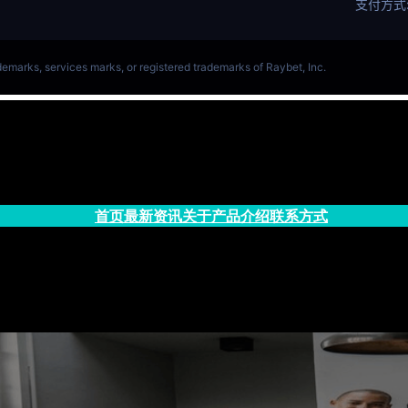
首页
最新资讯
关于
产品
介绍
联系方式