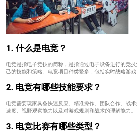
1. 什么是电竞？
电竞是指电子竞技的简称，是指通过电子设备进行的竞技
己的技能和策略。电竞项目种类繁多，包括实时战略游戏
2. 电竞有哪些技能要求？
电竞需要玩家具备快速反应、精准操作、团队合作、战术
速度、视野观察能力以及对游戏规则和战术的理解能力。
3. 电竞比赛有哪些类型？