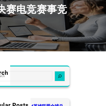
总决赛电竞赛事竞
rch
ular Posts