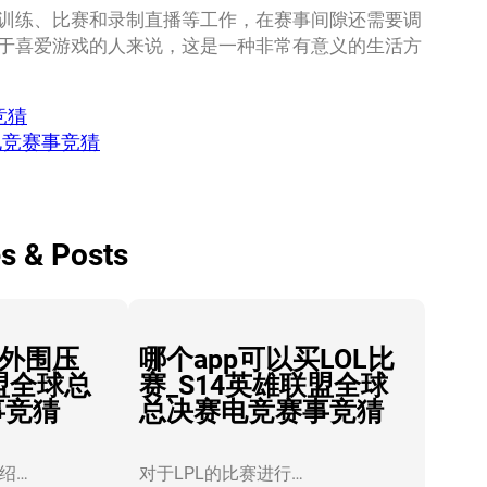
训练、比赛和录制直播等工作，在赛事间隙还需要调
于喜爱游戏的人来说，这是一种非常有意义的生活方
竞猜
电竞赛事竞猜
es & Posts
4外围压
哪个app可以买LOL比
联盟全球总
赛_S14英雄联盟全球
事竞猜
总决赛电竞赛事竞猜
绍…
对于LPL的比赛进行…