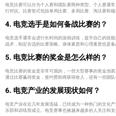
电竞比赛可以分为个人赛和团队赛两种类型。个人赛通常
行对抗。比赛形式包括单局比赛、多局比赛、淘汰赛和循
4. 电竞选手是如何备战比赛的？
电竞选手通常会进行长时间的游戏训练，提升自己的技能
战术，制定合适的比赛策略。身体素质和心理素质也是备
5. 电竞比赛的奖金是怎么样的？
电竞比赛的奖金是非常可观的，一些大型赛事的奖金池甚
通过比赛赢得奖金，签约赞助商获得收入，还有一些团队
6. 电竞产业的发展现状如何？
电竞产业在近几年发展迅猛，已经成为一种热门的文化产
乐部和训练营成立。电竞赛事也被越来越多的人关注和支