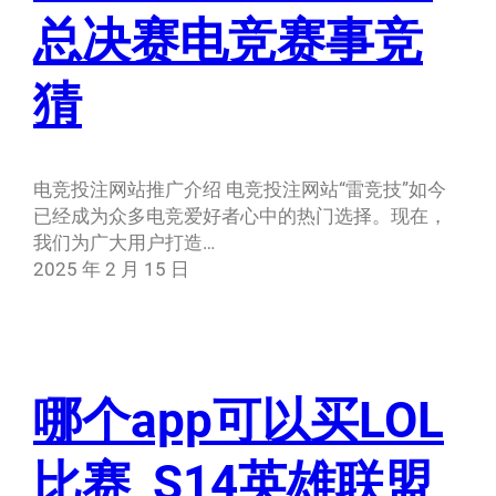
总决赛电竞赛事竞
猜
电竞投注网站推广介绍 电竞投注网站“雷竞技”如今
已经成为众多电竞爱好者心中的热门选择。现在，
我们为广大用户打造…
2025 年 2 月 15 日
哪个app可以买LOL
比赛_S14英雄联盟