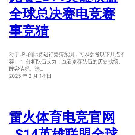
全球总决赛电竞赛
事竞猜
对于LPL的比赛进行竞猜预测，可以参考以下几点推
荐： 1. 分析队伍实力：查看参赛队伍的历史战绩、
阵容情况、选…
2025 年 2 月 14 日
雷火体育电竞官网
_S14英雄联盟全球