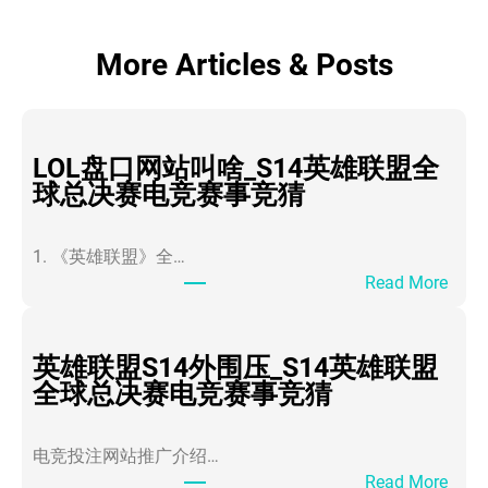
More Articles & Posts
LOL盘口网站叫啥_S14英雄联盟全
球总决赛电竞赛事竞猜
1. 《英雄联盟》全…
：
Read More
L
O
L
英雄联盟S14外围压_S14英雄联盟
盘
全球总决赛电竞赛事竞猜
口
网
电竞投注网站推广介绍…
站
：
Read More