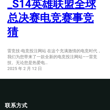
_S14英雄联盟全球
总决赛电竞赛事竞
猜
雷竞技-电竞投注网站 在这个充满激情的电竞时代，
我们为您带来了一款全新的电竞投注网站——雷竞
技。无论您是热爱电…
2025 年 2 月 12 日
联系方式