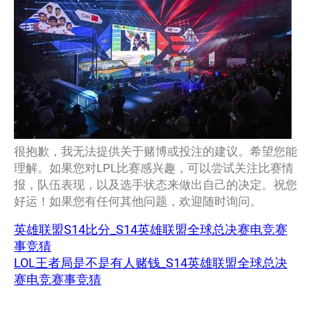
很抱歉，我无法提供关于赌博或投注的建议。希望您能
理解。如果您对LPL比赛感兴趣，可以尝试关注比赛情
报，队伍表现，以及选手状态来做出自己的决定。祝您
好运！如果您有任何其他问题，欢迎随时询问。
英雄联盟S14比分_S14英雄联盟全球总决赛电竞赛
事竞猜
LOL王者局是不是有人赌钱_S14英雄联盟全球总决
赛电竞赛事竞猜