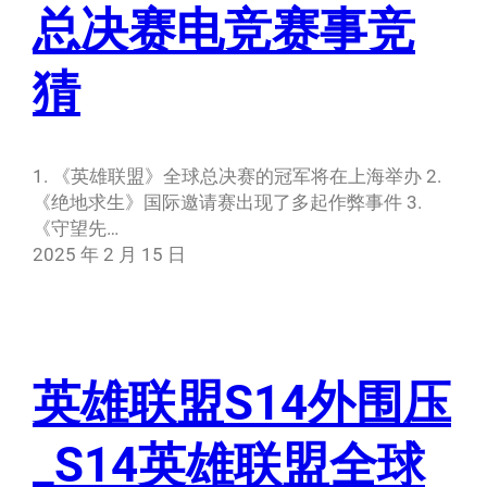
总决赛电竞赛事竞
猜
1. 《英雄联盟》全球总决赛的冠军将在上海举办 2.
《绝地求生》国际邀请赛出现了多起作弊事件 3.
《守望先…
2025 年 2 月 15 日
英雄联盟S14外围压
_S14英雄联盟全球