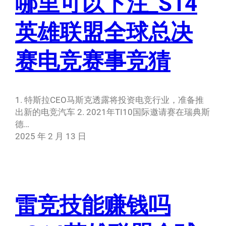
哪里可以下注_S14
英雄联盟全球总决
赛电竞赛事竞猜
1. 特斯拉CEO马斯克透露将投资电竞行业，准备推
出新的电竞汽车 2. 2021年TI10国际邀请赛在瑞典斯
德…
2025 年 2 月 13 日
雷竞技能赚钱吗