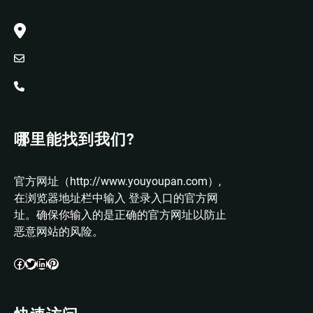
哪里能找到我们?
官方网址（http://www.youyoupan.com）,
在浏览器地址栏中输入 登录入口的官方网
址。确保你输入的是正确的官方网址以防止
恶意网站的风险。
Facebook
Twitter
LinkedIn
Pinterest