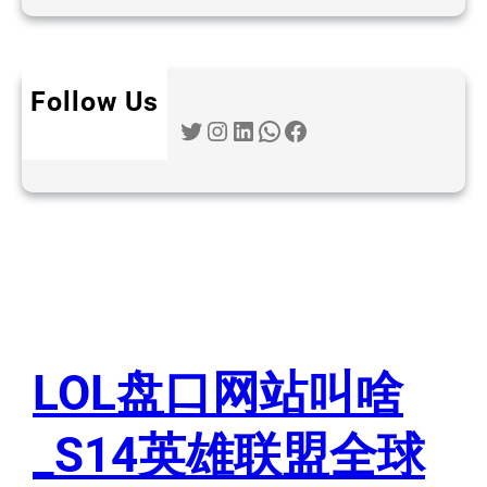
Follow Us
Twitter
Instagram
LinkedIn
WhatsApp
Facebook
LOL盘口网站叫啥
_S14英雄联盟全球