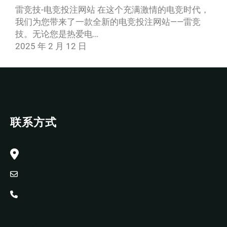
雷竞技-电竞投注网站 在这个充满激情的电竞时代，
我们为您带来了一款全新的电竞投注网站——雷竞
技。无论您是热爱电…
2025 年 2 月 12 日
联系方式