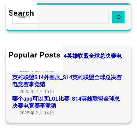
联
哪
围
盟
个
Search
压
S
全
a
_
e
球
p
S
a
总
p
1
r
决
可
4
c
赛
以
英
h
Popular Posts
电
买
LOL盘口网站叫啥_S14英雄联盟全球总决赛电
雄
竞
L
竞赛事竞猜
联
赛
O
2025 年 2 月 15 日
盟
事
英雄联盟S14外围压_S14英雄联盟全球总决赛
L
全
竞
电竞赛事竞猜
比
球
猜
赛
2025 年 2 月 15 日
总
哪个app可以买LOL比赛_S14英雄联盟全球总
_
决
决赛电竞赛事竞猜
S
赛
2025 年 2 月 14 日
1
电
4
竞
英
赛
雄