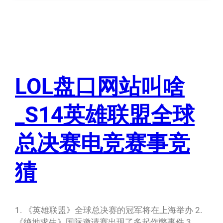
LOL盘口网站叫啥
_S14英雄联盟全球
总决赛电竞赛事竞
猜
1. 《英雄联盟》全球总决赛的冠军将在上海举办 2.
《绝地求生》国际邀请赛出现了多起作弊事件 3.