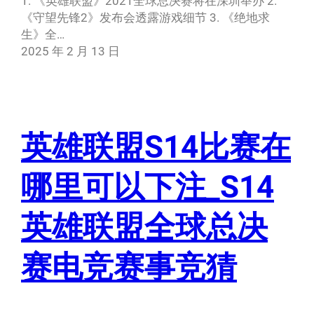
1. 《英雄联盟》2021全球总决赛将在深圳举办 2.
《守望先锋2》发布会透露游戏细节 3. 《绝地求
生》全…
2025 年 2 月 13 日
英雄联盟S14比赛在
哪里可以下注_S14
英雄联盟全球总决
赛电竞赛事竞猜