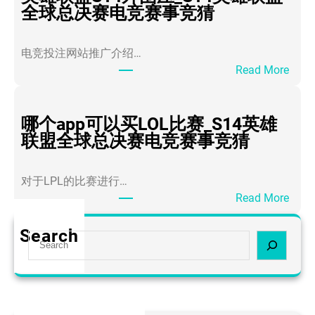
盘
全球总决赛电竞赛事竞猜
口
网
电竞投注网站推广介绍…
站
：
Read More
叫
英
啥
雄
_
联
哪个app可以买LOL比赛_S14英雄
S
盟
联盟全球总决赛电竞赛事竞猜
1
S
4
1
英
对于LPL的比赛进行…
4
雄
：
Read More
外
联
哪
围
盟
个
Search
压
S
全
a
_
e
球
p
S
a
总
p
1
r
决
可
4
c
赛