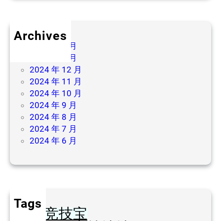
赛
电
竞
Archives
赛
2025 年 2 月
事
2025 年 1 月
竞
2024 年 12 月
猜
2024 年 11 月
2024 年 10 月
2024 年 9 月
2024 年 8 月
2024 年 7 月
2024 年 6 月
Tags
JJB竞技宝