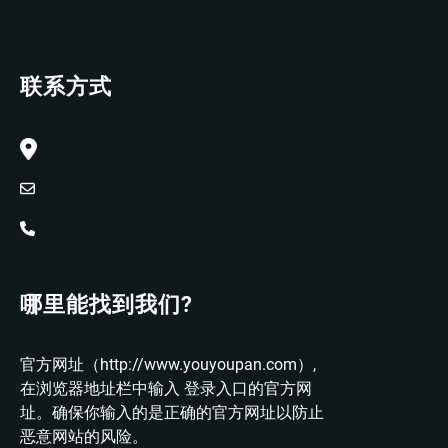
联系方式
哪里能找到我们?
官方网址（http://www.youyoupan.com）,
在浏览器地址栏中输入 登录入口的官方网
址。确保你输入的是正确的官方网址以防止
恶意网站的风险。