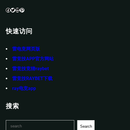
Facebook
Twitter
LinkedIn
Pinterest
快速访问
雷电竞网页版
雷竞技APP官方网站
雷竞技竞猜raybet
雷竞技RAYBET下载
ray电竞app
搜索
S
Search