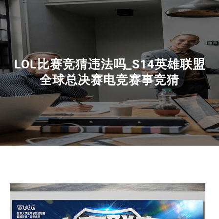
r
c
h
LOL比赛竞猜违法吗_S14英雄联盟
全球总决赛电竞赛事竞猜