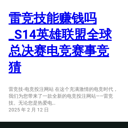
雷竞技能赚钱吗
_S14英雄联盟全球
总决赛电竞赛事竞
猜
雷竞技-电竞投注网站 在这个充满激情的电竞时代，
我们为您带来了一款全新的电竞投注网站——雷竞
技。无论您是热爱电…
2025 年 2 月 12 日