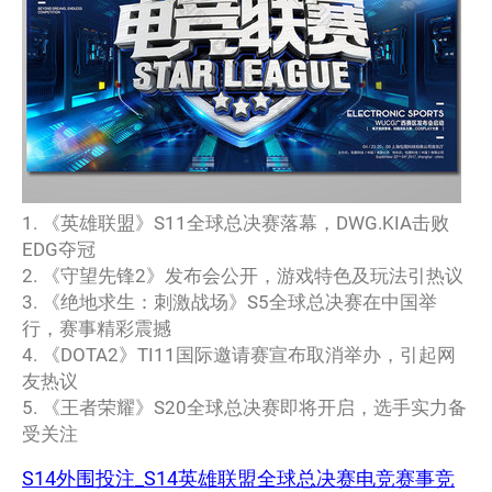
1. 《英雄联盟》S11全球总决赛落幕，DWG.KIA击败
EDG夺冠
2. 《守望先锋2》发布会公开，游戏特色及玩法引热议
3. 《绝地求生：刺激战场》S5全球总决赛在中国举
行，赛事精彩震撼
4. 《DOTA2》TI11国际邀请赛宣布取消举办，引起网
友热议
5. 《王者荣耀》S20全球总决赛即将开启，选手实力备
受关注
S14外围投注_S14英雄联盟全球总决赛电竞赛事竞