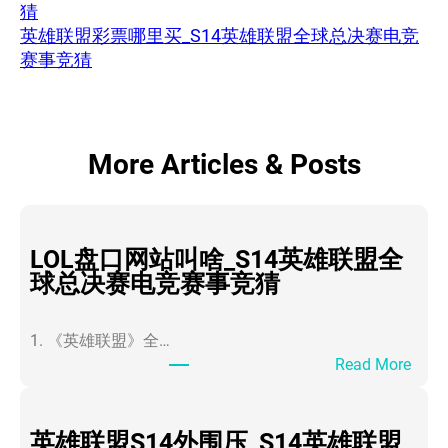
猜
英雄联盟彩票哪里买_S14英雄联盟全球总决赛电竞
赛事竞猜
More Articles & Posts
LOL盘口网站叫啥_S14英雄联盟全
球总决赛电竞赛事竞猜
1. 《英雄联盟》全…
：
Read More
L
O
L
英雄联盟S14外围压_S14英雄联盟