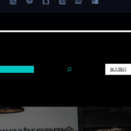
S
加入我们
e
a
r
c
h