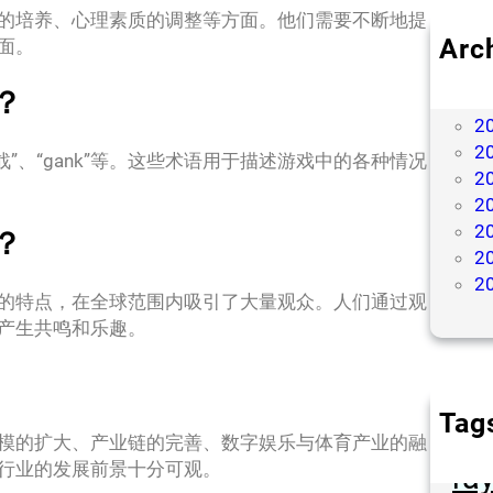
的培养、心理素质的调整等方面。他们需要不断地提
Arc
面。
2
？
2
2
2
战”、“gank”等。这些术语用于描述游戏中的各种情况
2
2
2
？
2
2
的特点，在全球范围内吸引了大量观众。人们通过观
产生共鸣和乐趣。
Tag
J
模的扩大、产业链的完善、数字娱乐与体育产业的融
行业的发展前景十分可观。
r