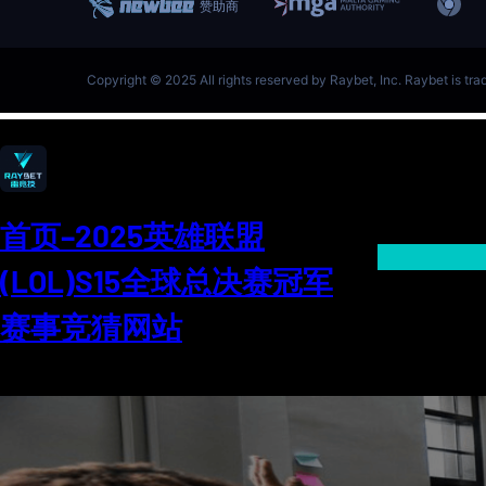
跳
至
内
容
首页–2025英雄联盟
(LOL)s15全球总决赛冠军
赛事竞猜网站