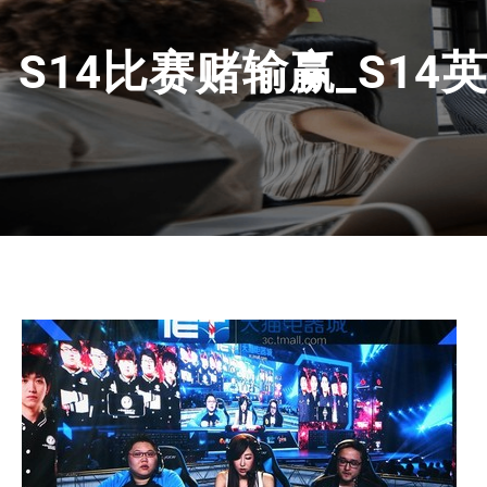
S14比赛赌输赢_S1