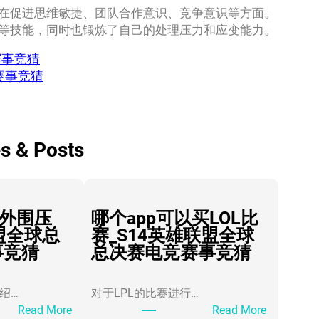
在促进思维敏捷、团队合作意识、竞争意识等方面。
等技能，同时也锻炼了自己的处理压力和应变能力。
赛事竞猜
赛事竞猜
es & Posts
4外围压
哪个app可以买LOL比
联盟全球总
赛_S14英雄联盟全球
事竞猜
总决赛电竞赛事竞猜
绍…
对于LPL的比赛进行…
：
：
Read More
Read More