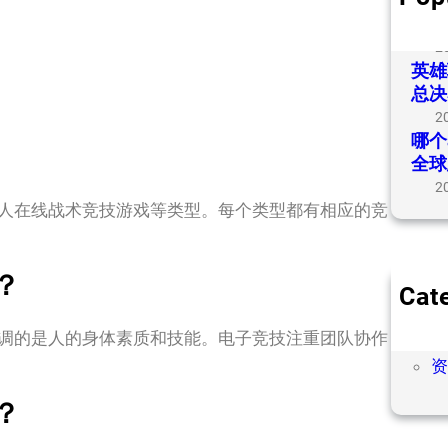
LO
决赛
2
英雄
总决
2
哪个
全球
2
人在线战术竞技游戏等类型。每个类型都有相应的竞
？
Cat
文
调的是人的身体素质和技能。电子竞技注重团队协作
新
资
？