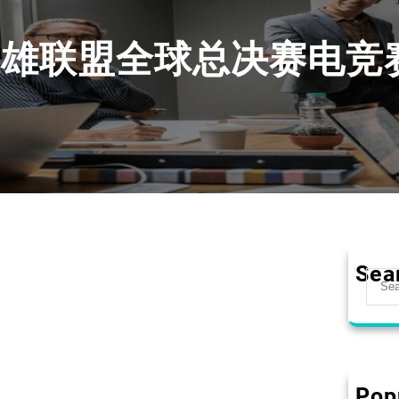
4英雄联盟全球总决赛电
Sea
S
e
a
r
c
h
Pop