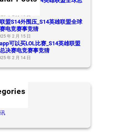
L盘口网站叫啥_S14英雄联盟全球总
电竞赛事竞猜
025 年 2 月 15 日
联盟S14外围压_S14英雄联盟全球
赛电竞赛事竞猜
025 年 2 月 15 日
app可以买LOL比赛_S14英雄联盟
总决赛电竞赛事竞猜
025 年 2 月 14 日
egories
章
闻
讯