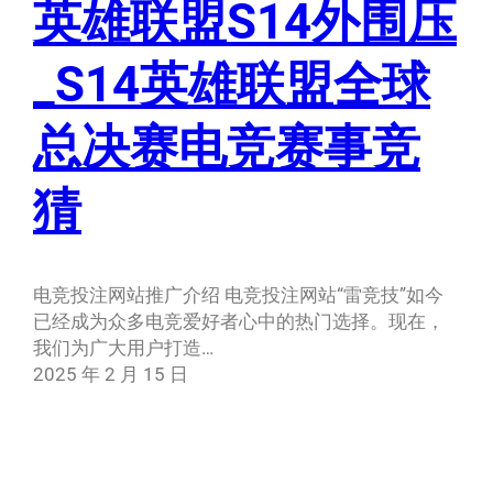
英雄联盟S14外围压
_S14英雄联盟全球
总决赛电竞赛事竞
猜
电竞投注网站推广介绍 电竞投注网站“雷竞技”如今
已经成为众多电竞爱好者心中的热门选择。现在，
我们为广大用户打造…
2025 年 2 月 15 日