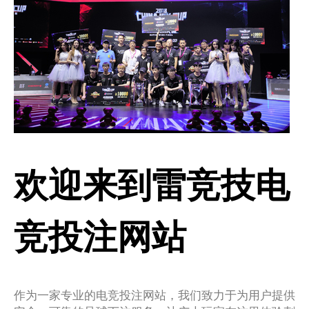
欢迎来到雷竞技电
竞投注网站
作为一家专业的电竞投注网站，我们致力于为用户提供