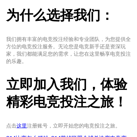
为什么选择我们：
我们拥有丰富的电竞投注经验和专业团队，为您提供全
方位的电竞投注服务。无论您是电竞新手还是资深玩
家，我们都能满足您的需求，让您在这里畅享电竞投注
的乐趣。
立即加入我们，体验
精彩电竞投注之旅！
点击
这里
注册账号，立即开始您的电竞投注之旅。