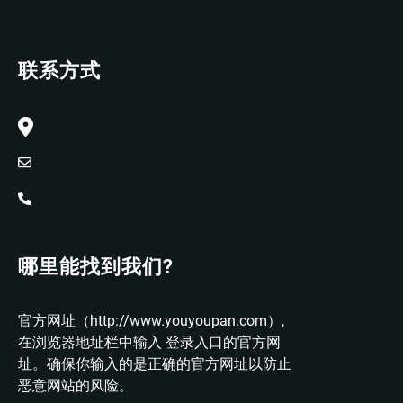
联系方式
哪里能找到我们?
官方网址（http://www.youyoupan.com）,
在浏览器地址栏中输入 登录入口的官方网
址。确保你输入的是正确的官方网址以防止
恶意网站的风险。