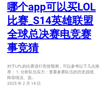
哪个app可以买LOL
比赛_S14英雄联盟
全球总决赛电竞赛
事竞猜
对于LPL的比赛进行竞猜预测，可以参考以下几点推
荐： 1. 分析队伍实力：查看参赛队伍的历史战绩、
阵容情况、选…
2025 年 2 月 14 日