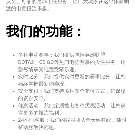
安全、可靠的足球下注服务，让广大玩家在这里体验刺
激的电竞投注乐趣。
我们的功能：
多种电竞赛事：我们提供包括英雄联盟、
DOTA2、CS:GO等热门电竞赛事的投注服务，让
您尽情享受电竞竞猜乐趣。
实时比分：我们提供实时更新的赛事比分，让您
始终掌握最新的赛况。
安全支付：我们支持多种安全支付方式，确保您
的资金安全。
优惠活动：我们定期推出各种优惠活动，让您获
得更多的投注福利。
24小时客服：我们的客服团队全天候在线，随时
帮助您解决问题。