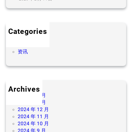
电
4
竞
英
赛
雄
事
联
Categories
竞
盟
文章
猜
全
新闻
球
资讯
总
决
赛
电
竞
Archives
赛
2025 年 2 月
事
2025 年 1 月
竞
2024 年 12 月
猜
2024 年 11 月
2024 年 10 月
2024 年 9 月