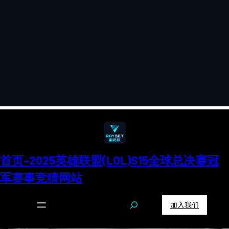
首页–2025英雄联盟(LOL)s15全球总决赛冠
军赛事竞猜网站
S
加入我们
e
a