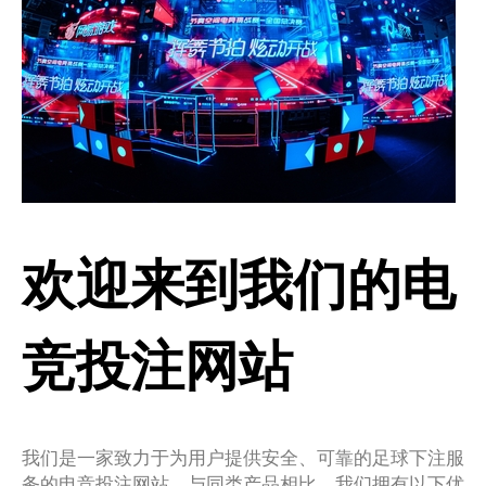
欢迎来到我们的电
竞投注网站
我们是一家致力于为用户提供安全、可靠的足球下注服
务的电竞投注网站。与同类产品相比，我们拥有以下优