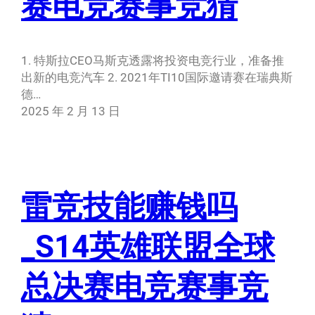
赛电竞赛事竞猜
1. 特斯拉CEO马斯克透露将投资电竞行业，准备推
出新的电竞汽车 2. 2021年TI10国际邀请赛在瑞典斯
德…
2025 年 2 月 13 日
雷竞技能赚钱吗
_S14英雄联盟全球
总决赛电竞赛事竞