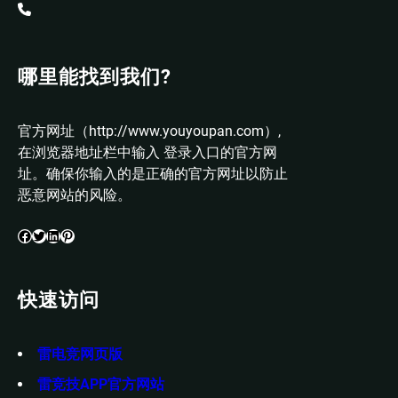
哪里能找到我们?
官方网址（http://www.youyoupan.com）,
在浏览器地址栏中输入 登录入口的官方网
址。确保你输入的是正确的官方网址以防止
恶意网站的风险。
Facebook
Twitter
LinkedIn
Pinterest
快速访问
雷电竞网页版
雷竞技APP官方网站