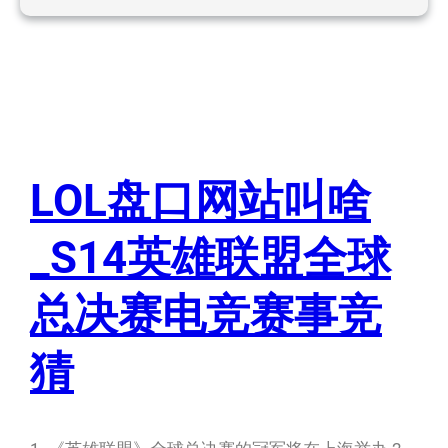
LOL盘口网站叫啥
_S14英雄联盟全球
总决赛电竞赛事竞
猜