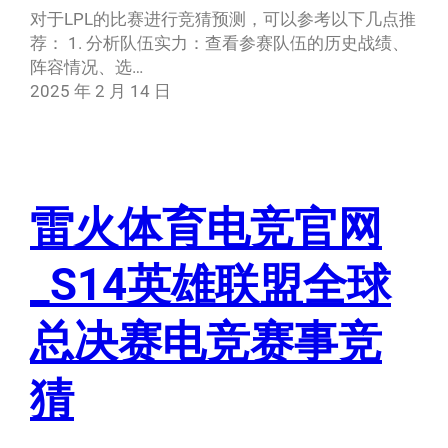
对于LPL的比赛进行竞猜预测，可以参考以下几点推
荐： 1. 分析队伍实力：查看参赛队伍的历史战绩、
阵容情况、选…
2025 年 2 月 14 日
雷火体育电竞官网
_S14英雄联盟全球
总决赛电竞赛事竞
猜