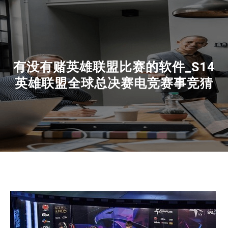
r
c
h
有没有赌英雄联盟比赛的软件_S14
英雄联盟全球总决赛电竞赛事竞猜