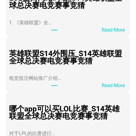
球总决赛电竞赛事竞猜
1. 《英雄联盟》全…
：
Read More
L
O
L
英雄联盟S14外围压_S14英雄联盟
盘
全球总决赛电竞赛事竞猜
口
网
电竞投注网站推广介绍…
站
：
Read More
叫
英
啥
雄
_
联
哪个app可以买LOL比赛_S14英雄
S
盟
联盟全球总决赛电竞赛事竞猜
1
S
4
1
英
对于LPL的比赛进行…