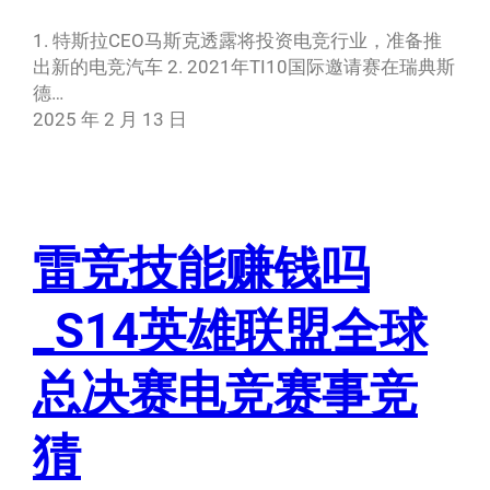
1. 特斯拉CEO马斯克透露将投资电竞行业，准备推
出新的电竞汽车 2. 2021年TI10国际邀请赛在瑞典斯
德…
2025 年 2 月 13 日
雷竞技能赚钱吗
_S14英雄联盟全球
总决赛电竞赛事竞
猜