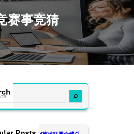
电竞赛事竞猜
rch
ular Posts