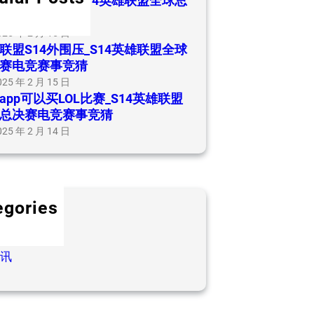
L盘口网站叫啥_S14英雄联盟全球总
电竞赛事竞猜
025 年 2 月 15 日
联盟S14外围压_S14英雄联盟全球
赛电竞赛事竞猜
025 年 2 月 15 日
app可以买LOL比赛_S14英雄联盟
总决赛电竞赛事竞猜
025 年 2 月 14 日
egories
章
闻
讯