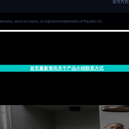
首页
最新资讯
关于
产品
介绍
联系方式