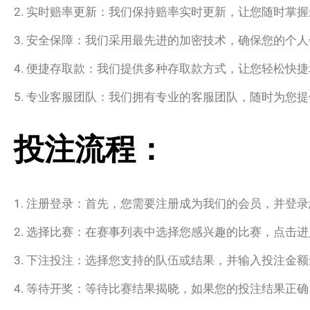
2. 实时赔率更新：我们保持赔率实时更新，让您随时掌
3. 安全保障：我们采用最先进的加密技术，确保您的个
4. 便捷存取款：我们提供多种存取款方式，让您轻松快
5. 专业客服团队：我们拥有专业的客服团队，随时为您
投注流程：
1. 注册登录：首先，您需要注册成为我们的会员，并登
2. 选择比赛：在赛事列表中选择您感兴趣的比赛，点击
3. 下注投注：选择您支持的队伍或结果，并输入投注金
4. 等待开奖：等待比赛结果揭晓，如果您的投注结果正