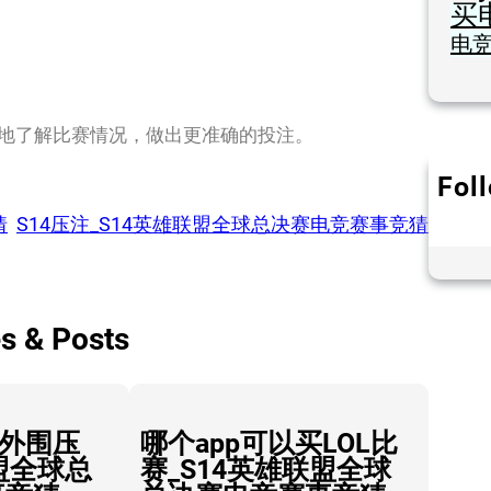
买
电
地了解比赛情况，做出更准确的投注。
Fol
猜
S14压注_S14英雄联盟全球总决赛电竞赛事竞猜
es & Posts
4外围压
哪个app可以买LOL比
联盟全球总
赛_S14英雄联盟全球