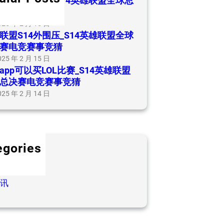
L盘口网站叫啥_S14英雄联盟全球总
电竞赛事竞猜
025 年 2 月 15 日
联盟S14外围压_S14英雄联盟全球
赛电竞赛事竞猜
025 年 2 月 15 日
app可以买LOL比赛_S14英雄联盟
总决赛电竞赛事竞猜
025 年 2 月 14 日
egories
章
闻
讯