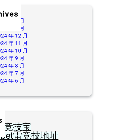
hives
025 年 2 月
025 年 1 月
024 年 12 月
024 年 11 月
024 年 10 月
024 年 9 月
024 年 8 月
024 年 7 月
024 年 6 月
s
JB竞技宝
aybet雷竞技地址