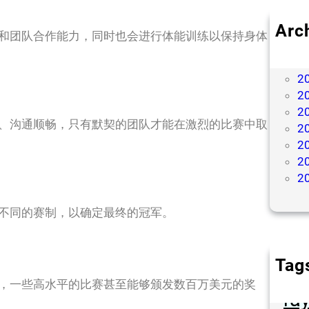
Arc
和团队合作能力，同时也会进行体能训练以保持身体
2
2
2
2
2
、沟通顺畅，只有默契的团队才能在激烈的比赛中取
2
2
2
2
不同的赛制，以确定最终的冠军。
Tag
J
，一些高水平的比赛甚至能够颁发数百万美元的奖
r