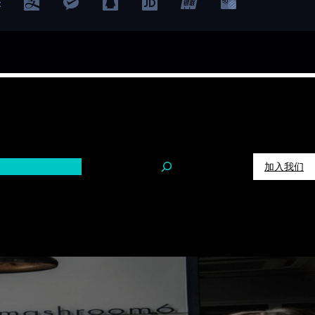
S
加入我们
e
a
r
c
h