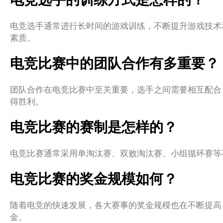
电竞选手通常进行长时间的游戏训练，不断提升游戏技术
素质。
电竞比赛中的团队合作有多重要？
团队合作在电竞比赛中至关重要，选手之间需要相互配合
得胜利。
电竞比赛的赛制是怎样的？
电竞比赛通常采用单淘汰赛、双败淘汰赛、小组循环赛等
电竞比赛的奖金规模如何？
随着电竞的快速发展，各大赛事的奖金规模也在不断提高
金。