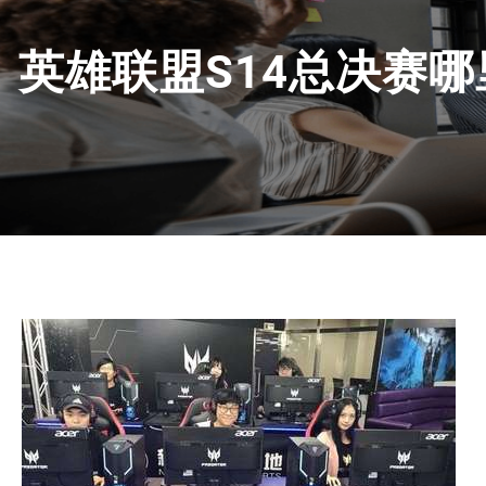
英雄联盟S14总决赛哪