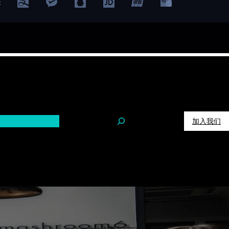
S
加入我们
e
a
r
c
h