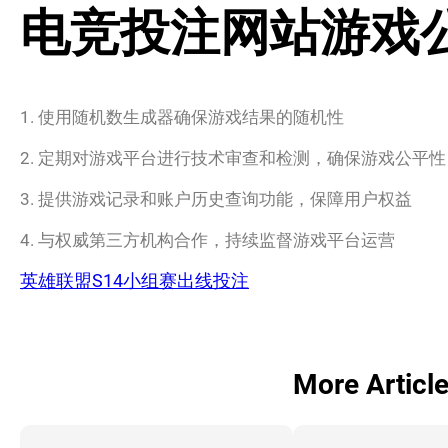
电竞投注网站游戏
1. 使用随机数生成器确保游戏结果的随机性
2. 定期对游戏平台进行技术审查和检测，确保游戏公平性
3. 提供游戏记录和账户历史查询功能，保障用户权益
4. 与权威第三方机构合作，持续监督游戏平台运营
英雄联盟S14小组赛出线投注
More Articl