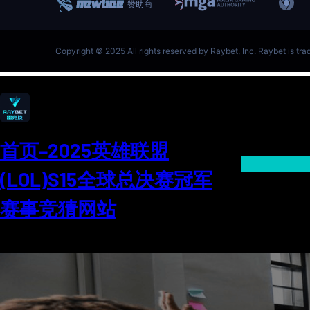
跳
至
内
容
首页–2025英雄联盟
(LOL)s15全球总决赛冠军
赛事竞猜网站