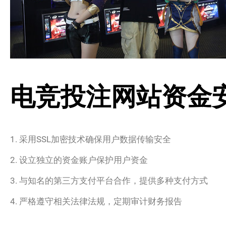
电竞投注网站资金
1. 采用SSL加密技术确保用户数据传输安全
2. 设立独立的资金账户保护用户资金
3. 与知名的第三方支付平台合作，提供多种支付方式
4. 严格遵守相关法律法规，定期审计财务报告