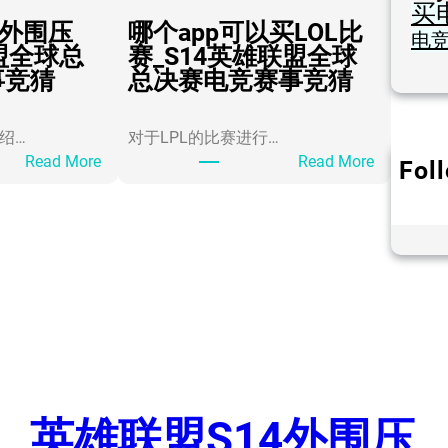
买
4外围压
哪个app可以买LOL比
电
联盟全球总
赛_S14英雄联盟全球
事竞猜
总决赛电竞赛事竞猜
绍…
对于LPL的比赛进行…
：
：
Read More
Read More
Fol
英
哪
雄
个
联
a
盟
p
S
p
1
可
4
以
外
买
围
L
压
O
英雄联盟S14外围压
_
L