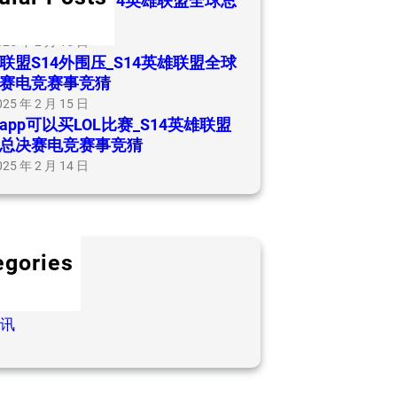
L盘口网站叫啥_S14英雄联盟全球总
电竞赛事竞猜
025 年 2 月 15 日
联盟S14外围压_S14英雄联盟全球
赛电竞赛事竞猜
025 年 2 月 15 日
app可以买LOL比赛_S14英雄联盟
总决赛电竞赛事竞猜
025 年 2 月 14 日
egories
章
闻
讯