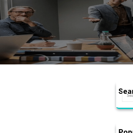
Sea
S
e
a
r
c
h
Pop