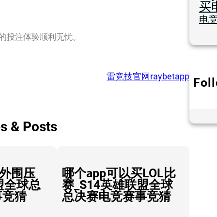
买
电
的投注体验顺利无忧。
雷竞技官网raybetapp
Fol
es & Posts
4外围压
哪个app可以买LOL比
联盟全球总
赛_S14英雄联盟全球
事竞猜
总决赛电竞赛事竞猜