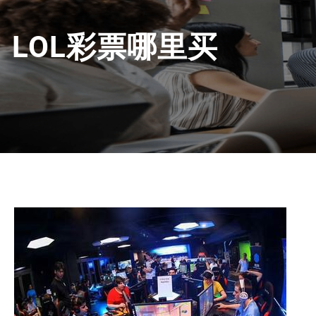
LOL彩票哪里买