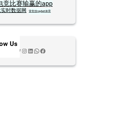
电竞比赛输赢的app
竞实时数据网
雷竞技raybet体育
low Us
Twitter
Instagram
LinkedIn
WhatsApp
Facebook