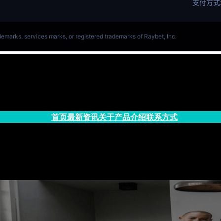
首页
最新资讯
关于
产品
介绍
联系方式