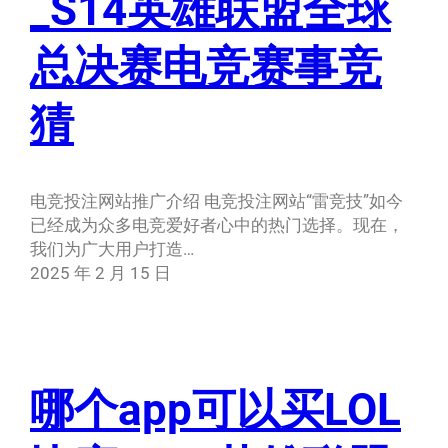
_S14英雄联盟全球
总决赛电竞赛事竞
猜
电竞投注网站推广介绍 电竞投注网站“雷竞技”如今
已经成为众多电竞爱好者心中的热门选择。现在，
我们为广大用户打造…
2025 年 2 月 15 日
哪个app可以买LOL