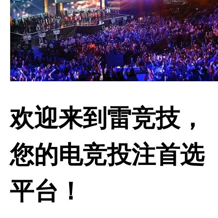
欢迎来到雷竞技，
您的电竞投注首选
平台！