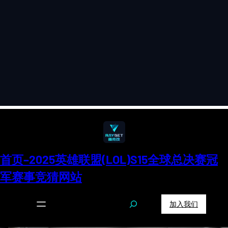
首页–2025英雄联盟(LOL)s15全球总决赛冠
军赛事竞猜网站
S
加入我们
e
a