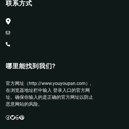
联系方式
哪里能找到我们?
官方网址（http://www.youyoupan.com）,
在浏览器地址栏中输入 登录入口的官方网
址。确保你输入的是正确的官方网址以防止
恶意网站的风险。
Facebook
Twitter
LinkedIn
Pinterest