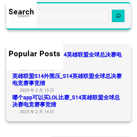
联
哪
围
盟
个
Search
压
S
全
a
_
e
球
p
S
a
总
p
1
r
决
可
4
c
赛
以
英
h
Popular Posts
电
买
LOL盘口网站叫啥_S14英雄联盟全球总决赛电
雄
竞
L
竞赛事竞猜
联
赛
O
2025 年 2 月 15 日
盟
事
英雄联盟S14外围压_S14英雄联盟全球总决赛
L
全
竞
电竞赛事竞猜
比
球
猜
赛
2025 年 2 月 15 日
总
哪个app可以买LOL比赛_S14英雄联盟全球总
_
决
决赛电竞赛事竞猜
S
赛
2025 年 2 月 14 日
1
电
4
竞
英
赛
雄