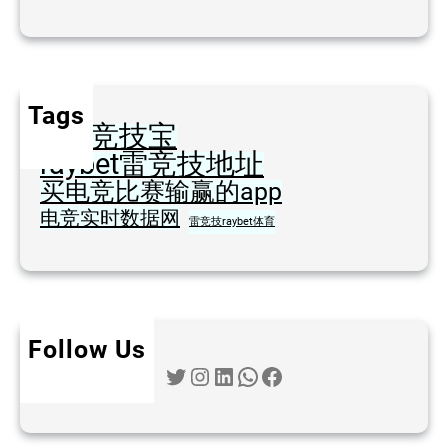
Tags
JJB竞技宝
raybet雷竞技地址
买电竞比赛输赢的app
电竞实时数据网
雷竞技raybet体育
Follow Us
Twitter
Instagram
LinkedIn
WhatsApp
Facebook