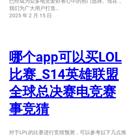
已经成为众多电竞爱好者心中的热门选择。现在，
我们为广大用户打造…
2025 年 2 月 15 日
哪个app可以买LOL
比赛_S14英雄联盟
全球总决赛电竞赛
事竞猜
对于LPL的比赛进行竞猜预测，可以参考以下几点推