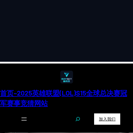
首页–2025英雄联盟(LOL)s15全球总决赛冠
军赛事竞猜网站
S
加入我们
e
a