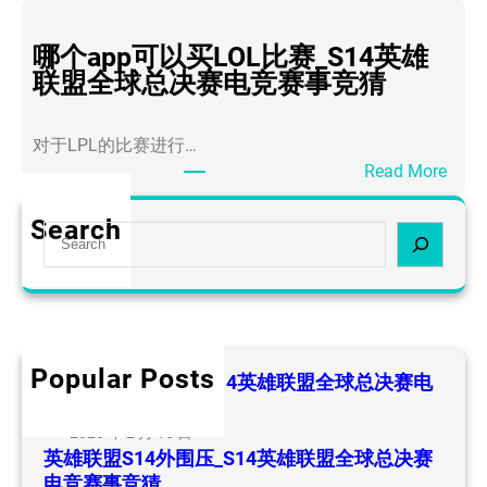
啥
雄
_
联
哪个app可以买LOL比赛_S14英雄
S
盟
联盟全球总决赛电竞赛事竞猜
1
S
4
1
英
对于LPL的比赛进行…
4
雄
：
Read More
外
联
哪
围
盟
个
Search
压
S
全
a
_
e
球
p
S
a
总
p
1
r
决
可
4
c
赛
以
英
h
Popular Posts
电
买
LOL盘口网站叫啥_S14英雄联盟全球总决赛电
雄
竞
L
竞赛事竞猜
联
赛
O
2025 年 2 月 15 日
盟
事
英雄联盟S14外围压_S14英雄联盟全球总决赛
L
全
竞
电竞赛事竞猜
比