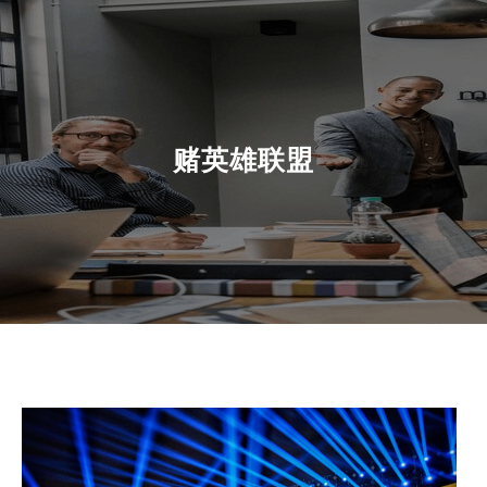
r
c
h
赌英雄联盟