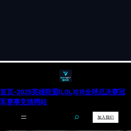
首页–2025英雄联盟(LOL)s15全球总决赛冠
军赛事竞猜网站
S
加入我们
e
a