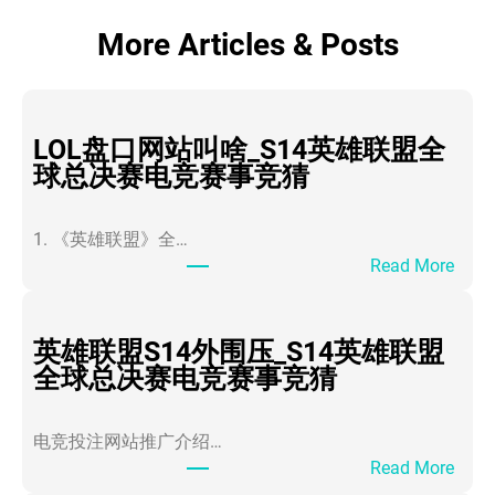
More Articles & Posts
LOL盘口网站叫啥_S14英雄联盟全
球总决赛电竞赛事竞猜
1. 《英雄联盟》全…
：
Read More
L
O
L
英雄联盟S14外围压_S14英雄联盟
盘
全球总决赛电竞赛事竞猜
口
网
电竞投注网站推广介绍…
站
：
Read More
叫
英