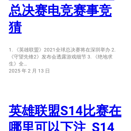
总决赛电竞赛事竞
猜
1. 《英雄联盟》2021全球总决赛将在深圳举办 2.
《守望先锋2》发布会透露游戏细节 3. 《绝地求
生》全…
2025 年 2 月 13 日
英雄联盟S14比赛在
哪里可以下注_S14