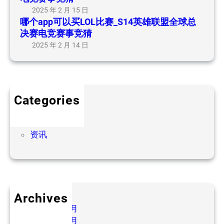
球
猜
赛
2025 年 2 月 15 日
总
哪个app可以买LOL比赛_S14英雄联盟全球总
_
决
决赛电竞赛事竞猜
S
赛
2025 年 2 月 14 日
1
电
4
竞
英
赛
雄
事
联
Categories
竞
盟
文章
猜
全
新闻
球
资讯
总
决
赛
电
竞
Archives
赛
2025 年 2 月
事
2025 年 1 月