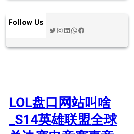
Follow Us
Twitter
Instagram
LinkedIn
WhatsApp
Facebook
LOL盘口网站叫啥
_S14英雄联盟全球