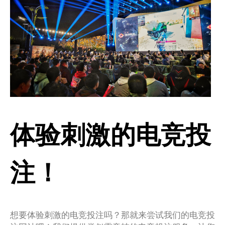
体验刺激的电竞投
注！
想要体验刺激的电竞投注吗？那就来尝试我们的电竞投