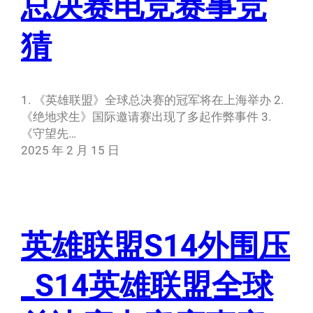
总决赛电竞赛事竞
猜
1. 《英雄联盟》全球总决赛的冠军将在上海举办 2.
《绝地求生》国际邀请赛出现了多起作弊事件 3.
《守望先…
2025 年 2 月 15 日
英雄联盟S14外围压
_S14英雄联盟全球