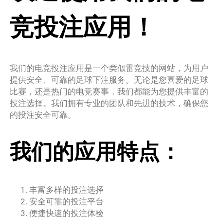
竞投注应用！
我们的电竞投注应用是一个类似雷竞技的网站，为用户
提供安全、可靠的足球下注服务。无论是您喜爱的足球
比赛，还是热门的电竞赛事，我们都能为您提供丰富的
投注选择。我们拥有专业的团队和先进的技术，确保您
的投注安全可靠。
我们的应用特点：
丰富多样的投注选择
安全可靠的投注平台
便捷快速的投注体验