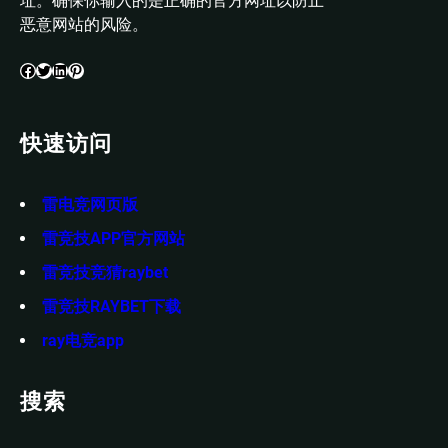
址。确保你输入的是正确的官方网址以防止
恶意网站的风险。
Facebook
Twitter
LinkedIn
Pinterest
快速访问
雷电竞网页版
雷竞技APP官方网站
雷竞技竞猜raybet
雷竞技RAYBET下载
ray电竞app
搜索