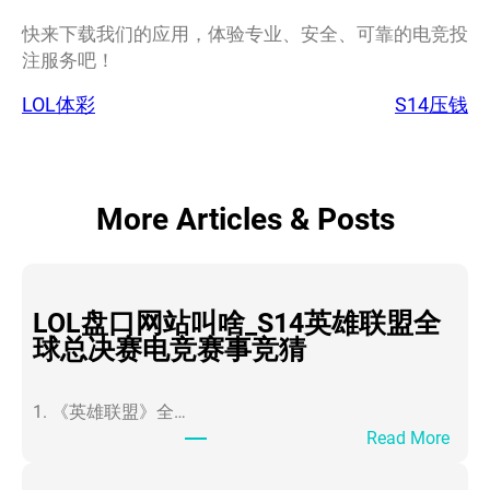
快来下载我们的应用，体验专业、安全、可靠的电竞投
注服务吧！
LOL体彩
S14压钱
More Articles & Posts
LOL盘口网站叫啥_S14英雄联盟全
球总决赛电竞赛事竞猜
1. 《英雄联盟》全…
：
Read More
L
O