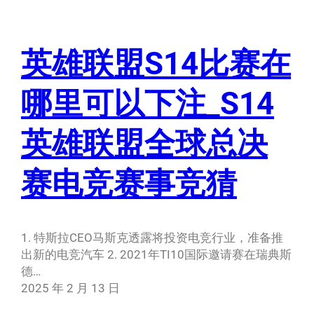
英雄联盟S14比赛在
哪里可以下注_S14
英雄联盟全球总决
赛电竞赛事竞猜
1. 特斯拉CEO马斯克透露将投资电竞行业，准备推
出新的电竞汽车 2. 2021年TI10国际邀请赛在瑞典斯
德…
2025 年 2 月 13 日