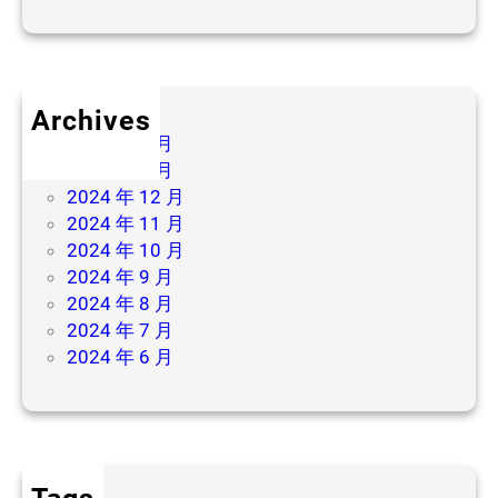
决
赛
电
竞
Archives
赛
2025 年 2 月
事
2025 年 1 月
竞
2024 年 12 月
猜
2024 年 11 月
2024 年 10 月
2024 年 9 月
2024 年 8 月
2024 年 7 月
2024 年 6 月