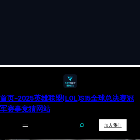
首页–2025英雄联盟(LOL)s15全球总决赛冠
军赛事竞猜网站
S
加入我们
e
a