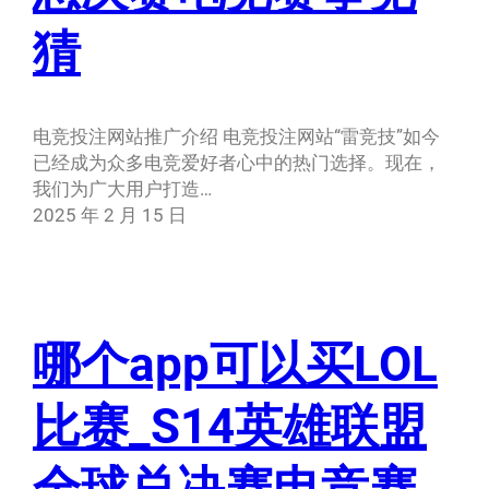
猜
电竞投注网站推广介绍 电竞投注网站“雷竞技”如今
已经成为众多电竞爱好者心中的热门选择。现在，
我们为广大用户打造…
2025 年 2 月 15 日
哪个app可以买LOL
比赛_S14英雄联盟
全球总决赛电竞赛