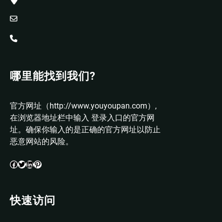
哪里能找到我们?
官方网址（http://www.youyoupan.com）,
在浏览器地址栏中输入 登录入口的官方网
址。确保你输入的是正确的官方网址以防止
恶意网站的风险。
Facebook
Twitter
LinkedIn
Pinterest
快速访问