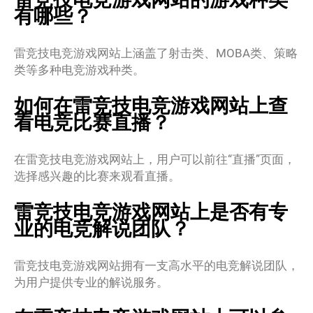
有哪些？
雷竞技电竞游戏网站上涵盖了射击类、MOBA类、策略
类等多种电竞游戏种类。
如何在雷竞技电竞游戏网站上查
看电竞比赛直播？
在雷竞技电竞游戏网站上，用户可以前往“直播”页面，
选择感兴趣的比赛来观看直播。
雷竞技电竞游戏网站上是否有专
业的电竞解说团队？
雷竞技电竞游戏网站拥有一支高水平的电竞解说团队，
为用户提供专业的解说服务。