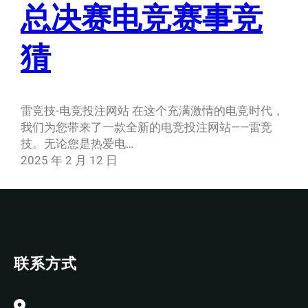
总决赛电竞赛事竞
猜
雷竞技-电竞投注网站 在这个充满激情的电竞时代，
我们为您带来了一款全新的电竞投注网站——雷竞
技。无论您是热爱电…
2025 年 2 月 12 日
联系方式