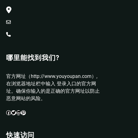
哪里能找到我们?
官方网址（http://www.youyoupan.com）,
在浏览器地址栏中输入 登录入口的官方网
址。确保你输入的是正确的官方网址以防止
恶意网站的风险。
Facebook
Twitter
LinkedIn
Pinterest
快速访问