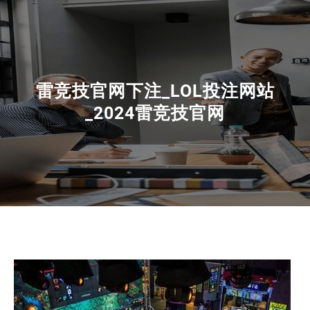
r
c
h
雷竞技官网下注_LOL投注网站
_2024雷竞技官网