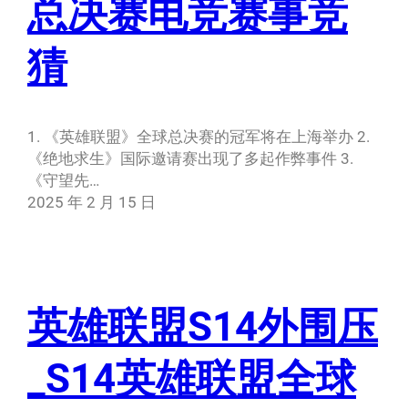
总决赛电竞赛事竞
猜
1. 《英雄联盟》全球总决赛的冠军将在上海举办 2.
《绝地求生》国际邀请赛出现了多起作弊事件 3.
《守望先…
2025 年 2 月 15 日
英雄联盟S14外围压
_S14英雄联盟全球