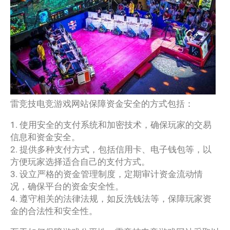
雷竞技电竞游戏网站保障资金安全的方式包括：
1. 使用安全的支付系统和加密技术，确保玩家的交易
信息和资金安全。
2. 提供多种支付方式，包括信用卡、电子钱包等，以
方便玩家选择适合自己的支付方式。
3. 设立严格的资金管理制度，定期审计资金流动情
况，确保平台的资金安全性。
4. 遵守相关的法律法规，如反洗钱法等，保障玩家资
金的合法性和安全性。