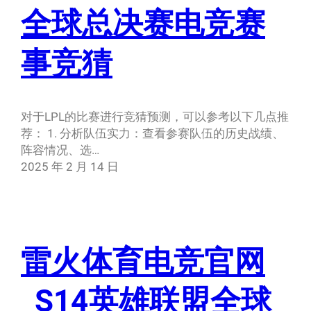
全球总决赛电竞赛
事竞猜
对于LPL的比赛进行竞猜预测，可以参考以下几点推
荐： 1. 分析队伍实力：查看参赛队伍的历史战绩、
阵容情况、选…
2025 年 2 月 14 日
雷火体育电竞官网
_S14英雄联盟全球