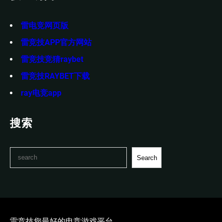
雷电竞网页版
雷竞技APP官方网站
雷竞技竞猜raybet
雷竞技RAYBET下载
ray电竞app
搜索
S
Search
e
a
r
c
h
雷竞技您最好的电竞游戏平台