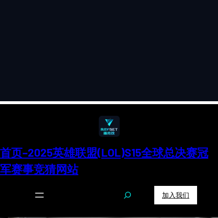
首页–2025英雄联盟(LOL)s15全球总决赛冠
军赛事竞猜网站
S
加入我们
e
a