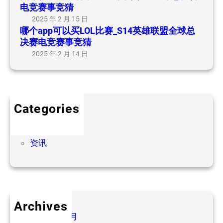
全
竞
电竞赛事竞猜
比
球
猜
赛
2025 年 2 月 15 日
总
哪个app可以买LOL比赛_S14英雄联盟全球总
_
决
决赛电竞赛事竞猜
S
赛
2025 年 2 月 14 日
1
电
4
竞
英
赛
雄
事
联
Categories
竞
盟
文章
猜
全
新闻
球
资讯
总
决
赛
电
竞
Archives
赛
2025 年 2 月
事