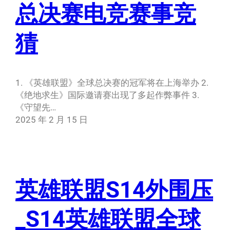
总决赛电竞赛事竞
猜
1. 《英雄联盟》全球总决赛的冠军将在上海举办 2.
《绝地求生》国际邀请赛出现了多起作弊事件 3.
《守望先…
2025 年 2 月 15 日
英雄联盟S14外围压
_S14英雄联盟全球