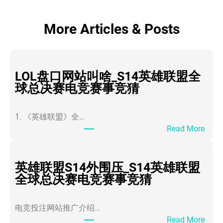
More Articles & Posts
LOL盘口网站叫啥_S14英雄联盟全
球总决赛电竞赛事竞猜
1. 《英雄联盟》全…
：
Read More
L
O
L
英雄联盟S14外围压_S14英雄联盟
盘
全球总决赛电竞赛事竞猜
口
网
电竞投注网站推广介绍…
站
：
Read More