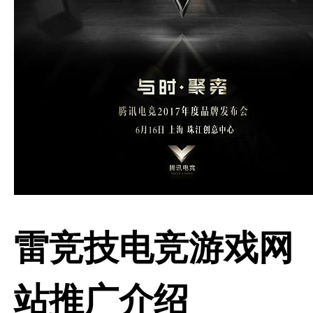
雷竞技电竞游戏网
站推广介绍