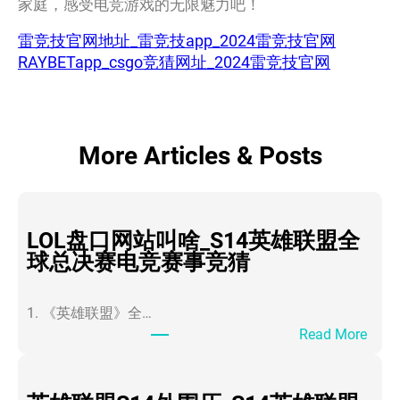
家庭，感受电竞游戏的无限魅力吧！
雷竞技官网地址_雷竞技app_2024雷竞技官网
RAYBETapp_csgo竞猜网址_2024雷竞技官网
More Articles & Posts
LOL盘口网站叫啥_S14英雄联盟全
球总决赛电竞赛事竞猜
1. 《英雄联盟》全…
：
Read More
L
O
L