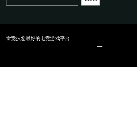
e
a
r
c
h
雷竞技您最好的电竞游戏平台