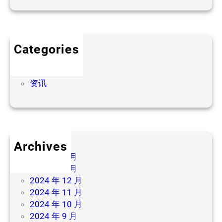
电
4
竞
英
赛
雄
事
联
Categories
竞
盟
文章
猜
全
新闻
球
资讯
总
决
赛
电
竞
Archives
赛
2025 年 2 月
事
2025 年 1 月
竞
2024 年 12 月
猜
2024 年 11 月
2024 年 10 月
2024 年 9 月