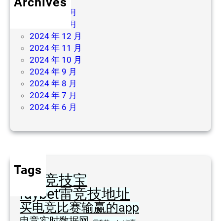
Archives
赛
2025 年 2 月
事
2025 年 1 月
竞
2024 年 12 月
猜
2024 年 11 月
2024 年 10 月
2024 年 9 月
2024 年 8 月
2024 年 7 月
2024 年 6 月
Tags
JJB竞技宝
raybet雷竞技地址
买电竞比赛输赢的app
电竞实时数据网