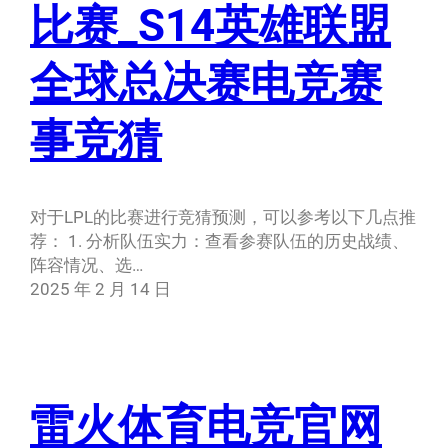
比赛_S14英雄联盟
全球总决赛电竞赛
事竞猜
对于LPL的比赛进行竞猜预测，可以参考以下几点推
荐： 1. 分析队伍实力：查看参赛队伍的历史战绩、
阵容情况、选…
2025 年 2 月 14 日
雷火体育电竞官网