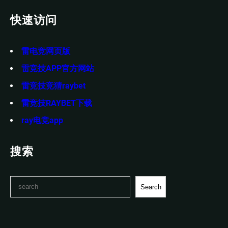
快速访问
雷电竞网页版
雷竞技APP官方网站
雷竞技竞猜raybet
雷竞技RAYBET下载
ray电竞app
搜索
S
Search
e
a
r