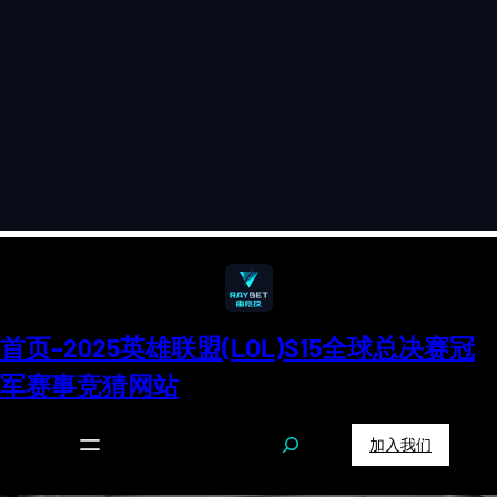
首页–2025英雄联盟(LOL)s15全球总决赛冠
军赛事竞猜网站
S
加入我们
e
a