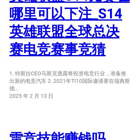
哪里可以下注_S14
英雄联盟全球总决
赛电竞赛事竞猜
1. 特斯拉CEO马斯克透露将投资电竞行业，准备推
出新的电竞汽车 2. 2021年TI10国际邀请赛在瑞典斯
德…
2025 年 2 月 13 日
雷竞技能赚钱吗