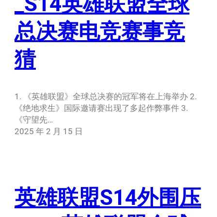
_S14英雄联盟全球
总决赛电竞赛事竞
猜
1. 《英雄联盟》全球总决赛的冠军将在上海举办 2.
《绝地求生》国际邀请赛出现了多起作弊事件 3.
《守望先…
2025 年 2 月 15 日
英雄联盟S14外围压