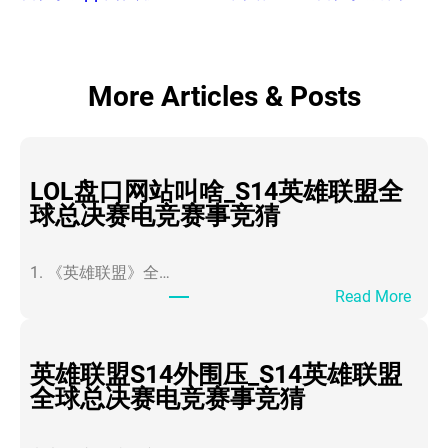
More Articles & Posts
LOL盘口网站叫啥_S14英雄联盟全
球总决赛电竞赛事竞猜
1. 《英雄联盟》全…
：
Read More
L
O
L
英雄联盟S14外围压_S14英雄联盟
盘
全球总决赛电竞赛事竞猜
口
网