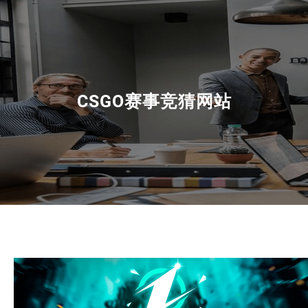
r
c
h
CSGO赛事竞猜网站