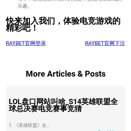
乐趣。
快来加入我们，体验电竞游戏的
精彩吧！
RAYBET官网登录
RAYBET官网下注
More Articles & Posts
LOL盘口网站叫啥_S14英雄联盟全
球总决赛电竞赛事竞猜
1. 《英雄联盟》全…