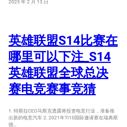
2025 年 2 月 13 日
英雄联盟S14比赛在
哪里可以下注_S14
英雄联盟全球总决
赛电竞赛事竞猜
1. 特斯拉CEO马斯克透露将投资电竞行业，准备推
出新的电竞汽车 2. 2021年TI10国际邀请赛在瑞典斯
德…