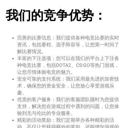
我们的竞争优势：
完善的比赛信息：我们提供各种电竞比赛的实时
资讯，包括赛程、选手阵容等，让您第一时间了
解比赛情况。
丰富的下注选项：您可以在我们的平台上下注各
种电竞比赛，包括DOTA2、CS:GO等热门游戏，
让您尽情体验电竞的魅力。
安全可靠的支付系统：我们采用最先进的加密技
术，确保您的资金安全，让您放心享受游戏乐
趣。
优质的客户服务：我们的客服团队随时为您提供
支持，解决您在游戏过程中遇到的问题，让您体
验到无与伦比的专业服务。
精彩的活动奖励：我们定期举办各种精彩的活
动，不仅让您获得额外的奖励，还能增加游戏的