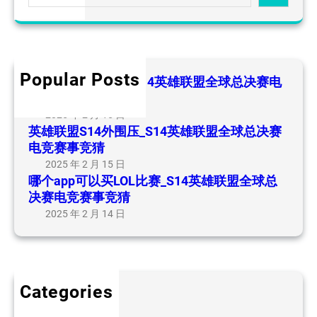
_
e
球
p
S
a
总
p
1
r
决
可
4
c
赛
以
英
h
Popular Posts
电
买
LOL盘口网站叫啥_S14英雄联盟全球总决赛电
雄
竞
L
竞赛事竞猜
联
赛
O
2025 年 2 月 15 日
盟
事
英雄联盟S14外围压_S14英雄联盟全球总决赛
L
全
竞
电竞赛事竞猜
比
球
猜
赛
2025 年 2 月 15 日
总
哪个app可以买LOL比赛_S14英雄联盟全球总
_
决
决赛电竞赛事竞猜
S
赛
2025 年 2 月 14 日
1
电
4
竞
英
赛
雄
事
联
Categories
竞
盟
文章
猜