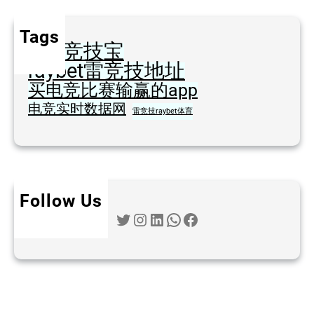
Tags
JJB竞技宝
raybet雷竞技地址
买电竞比赛输赢的app
电竞实时数据网
雷竞技raybet体育
Follow Us
Twitter
Instagram
LinkedIn
WhatsApp
Facebook