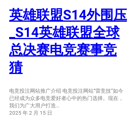
英雄联盟S14外围压
_S14英雄联盟全球
总决赛电竞赛事竞
猜
电竞投注网站推广介绍 电竞投注网站“雷竞技”如今
已经成为众多电竞爱好者心中的热门选择。现在，
我们为广大用户打造…
2025 年 2 月 15 日