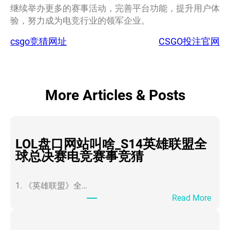
继续举办更多的赛事活动，完善平台功能，提升用户体
验，努力成为电竞行业的领军企业。
csgo竞猜网址
CSGO投注官网
More Articles & Posts
LOL盘口网站叫啥_S14英雄联盟全
球总决赛电竞赛事竞猜
1. 《英雄联盟》全…
：
Read More
L
O