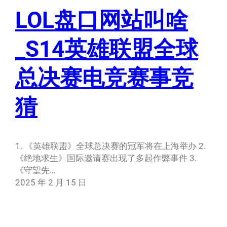
LOL盘口网站叫啥
_S14英雄联盟全球
总决赛电竞赛事竞
猜
1. 《英雄联盟》全球总决赛的冠军将在上海举办 2.
《绝地求生》国际邀请赛出现了多起作弊事件 3.
《守望先…
2025 年 2 月 15 日