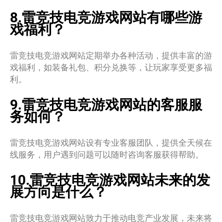
8.雷竞技电竞游戏网站有哪些游
戏福利？
雷竞技电竞游戏网站定期举办各种活动，提供丰富的游
戏福利，如装备礼包、积分兑换等，让玩家享受更多福
利。
9.雷竞技电竞游戏网站的客服服
务如何？
雷竞技电竞游戏网站设有专业客服团队，提供全天候在
线服务，用户遇到问题可以随时咨询客服获得帮助。
10.雷竞技电竞游戏网站未来的发
展方向是什么？
雷竞技电竞游戏网站致力于推动电竞产业发展，未来将