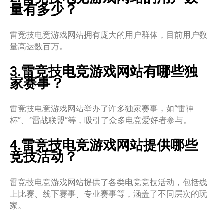
量有多少？
雷竞技电竞游戏网站拥有庞大的用户群体，目前用户数
量高达数百万。
3.雷竞技电竞游戏网站有哪些独
家赛事？
雷竞技电竞游戏网站举办了许多独家赛事，如“雷神
杯”、“雷战联盟”等，吸引了众多电竞爱好者参与。
4.雷竞技电竞游戏网站提供哪些
竞技活动？
雷竞技电竞游戏网站提供了各类电竞竞技活动，包括线
上比赛、线下赛事、专业赛事等，涵盖了不同层次的玩
家。