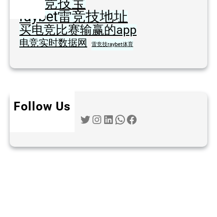
JJB竞技宝
raybet雷竞技地址
买电竞比赛输赢的app
电竞实时数据网
雷竞技raybet体育
Follow Us
Twitter
Instagram
LinkedIn
WhatsApp
Facebook