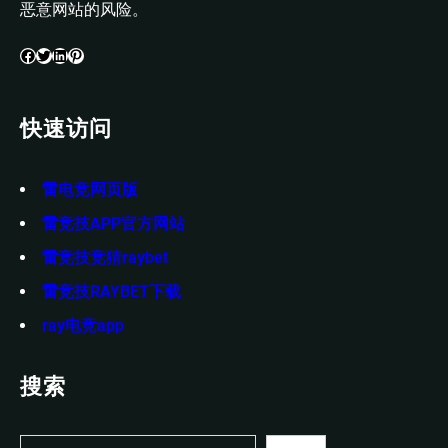
恶意网站的风险。
Facebook
Twitter
LinkedIn
Pinterest
快速访问
雷电竞网页版
雷竞技APP官方网站
雷竞技竞猜raybet
雷竞技RAYBET下载
ray电竞app
搜索
S