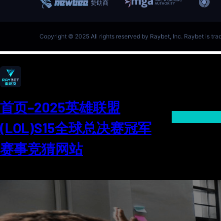
跳
至
内
容
首页–2025英雄联盟
(LOL)s15全球总决赛冠军
赛事竞猜网站