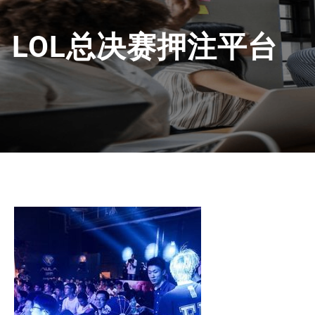
LOL总决赛押注平台