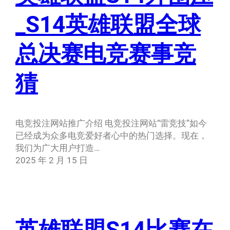
雄
1
_S14英雄联盟全球
联
4
盟
英
总决赛电竞赛事竞
全
雄
球
联
总
盟
猜
决
全
赛
球
电
总
竞
决
电竞投注网站推广介绍 电竞投注网站“雷竞技”如今
赛
赛
已经成为众多电竞爱好者心中的热门选择。现在，
事
电
我们为广大用户打造…
竞
竞
2025 年 2 月 15 日
猜
赛
事
竞
猜