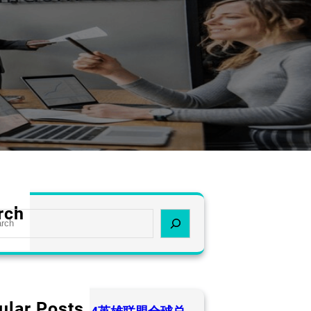
rch
ular Posts