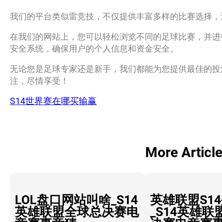
我们的平台类似雷竞技，不仅提供丰富多样的比赛选择，
在我们的网站上，您可以轻松浏览不同的足球比赛，并进
安全系统，确保用户的个人信息和资金安全。
无论您是足球专家还是新手，我们都能为您提供最佳的投
注，尽情享受！
S14世界赛在哪买输赢
More Articl
LOL盘口网站叫啥_S14
英雄联盟S1
英雄联盟全球总决赛电
_S14英雄