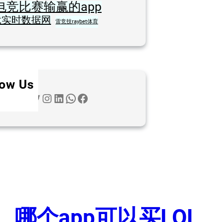
电竞比赛输赢的app
竞实时数据网
雷竞技raybet体育
low Us
Twitter
Instagram
LinkedIn
WhatsApp
Facebook
哪个app可以买LOL