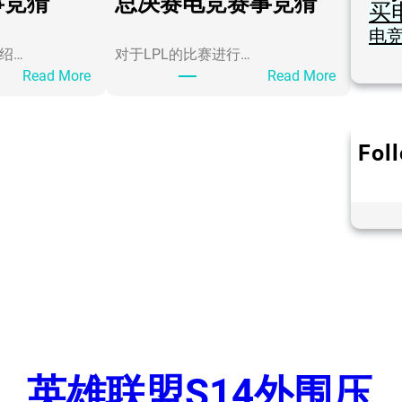
事竞猜
总决赛电竞赛事竞猜
买
电
绍…
对于LPL的比赛进行…
：
：
Read More
Read More
英
哪
雄
个
联
a
Fol
盟
p
S
p
1
可
4
以
外
买
围
L
压
O
_
L
S
比
1
赛
4
_
英雄联盟S14外围压
英
S