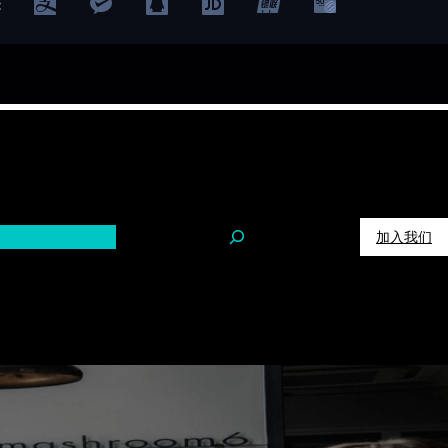
S
加入我们
e
a
r
c
h