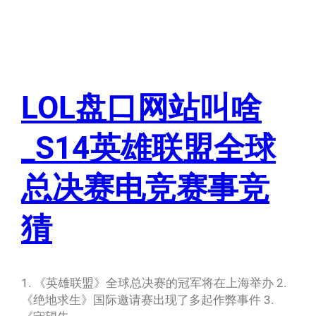
LOL盘口网站叫啥
_S14英雄联盟全球
总决赛电竞赛事竞
猜
1. 《英雄联盟》全球总决赛的冠军将在上海举办 2.
《绝地求生》国际邀请赛出现了多起作弊事件 3.