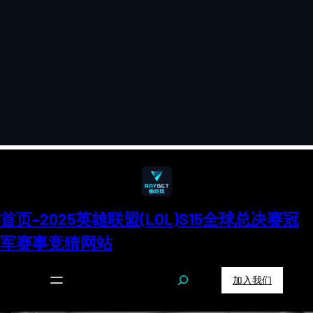
首页–2025英雄联盟(LOL)s15全球总决赛冠
军赛事竞猜网站
S
加入我们
e
a