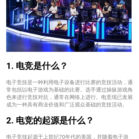
1. 电竞是什么？
电子竞技是一种利用电子设备进行比赛的竞技活动，通
常包括以电子游戏为基础的比赛。选手通过操纵游戏角
色来进行竞技对抗，通常在网络上进行。电竞现已发展
成为一种具有商业价值和广泛观众基础的竞技活动。
2. 电竞的起源是什么？
电子竞技起源于上世纪70年代的美国，并随着电子游