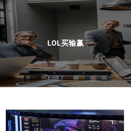
r
c
h
LOL买输赢