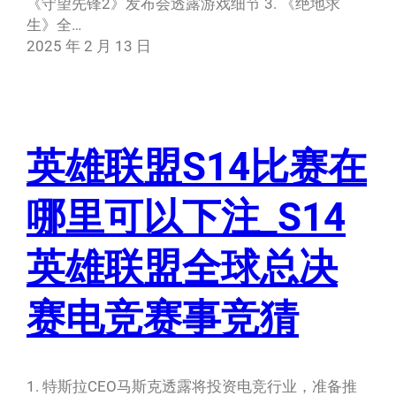
《守望先锋2》发布会透露游戏细节 3. 《绝地求
生》全…
2025 年 2 月 13 日
英雄联盟S14比赛在
哪里可以下注_S14
英雄联盟全球总决
赛电竞赛事竞猜
1. 特斯拉CEO马斯克透露将投资电竞行业，准备推