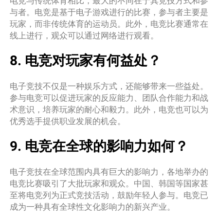
电竞与传统体育相比，最大的不同在于其竞技方式和参
与者。电竞是基于电子游戏进行的比赛，参与者主要是
玩家，而非传统体育的运动员。此外，电竞比赛通常在
线上进行，观众可以通过网络进行观看。
8. 电竞对玩家有何益处？
电子竞技不仅是一种娱乐方式，还能够带来一些益处。
参与电竞可以促进玩家的反应能力、团队合作能力和战
术意识，培养玩家的耐心和毅力。此外，电竞也可以为
优秀选手提供职业发展的机会。
9. 电竞在全球的影响力如何？
电子竞技在全球范围内具有巨大的影响力，各地举办的
电竞比赛吸引了大批玩家和观众。中国、韩国等国家甚
至将电竞列为正式竞技活动，鼓励年轻人参与。电竞已
成为一种具有全球性文化影响力的新兴产业。