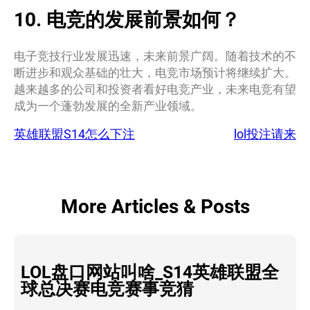
10. 电竞的发展前景如何？
电子竞技行业发展迅速，未来前景广阔。随着技术的不
断进步和观众基础的壮大，电竞市场预计将继续扩大。
越来越多的公司和投资者看好电竞产业，未来电竞有望
成为一个蓬勃发展的全新产业领域。
英雄联盟S14怎么下注
lol投注请来
More Articles & Posts
LOL盘口网站叫啥_S14英雄联盟全
球总决赛电竞赛事竞猜