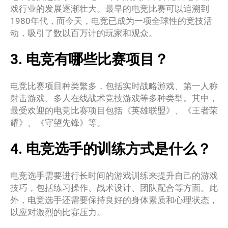
戏行业的发展逐渐壮大。最早的电竞比赛可以追溯到
1980年代，而今天，电竞已成为一项全球性的竞技活
动，吸引了数以百万计的玩家和观众。
3. 电竞有哪些比赛项目？
电竞比赛项目种类繁多，包括实时战略游戏、第一人称
射击游戏、多人在线战术竞技游戏等多种类型。其中，
最受欢迎的电竞比赛项目包括《英雄联盟》、《王者荣
耀》、《守望先锋》等。
4. 电竞选手的训练方式是什么？
电竞选手需要进行长时间的游戏训练来提升自己的游戏
技巧，包括练习操作、战术设计、团队配合等方面。此
外，电竞选手还需要保持良好的身体素质和心理状态，
以应对激烈的比赛压力。