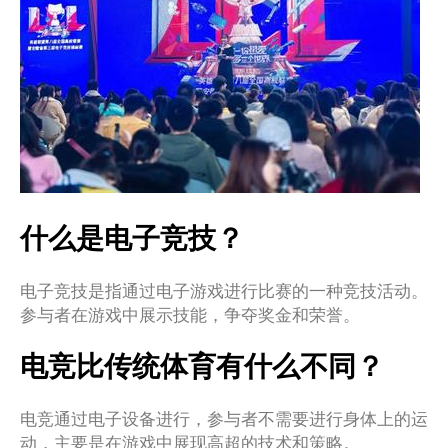
什么是电子竞技？
电子竞技是指通过电子游戏进行比赛的一种竞技活动。
参与者在游戏中展示技能，争夺奖金和荣誉。
电竞比传统体育有什么不同？
电竞通过电子设备进行，参与者不需要进行身体上的运
动，主要是在游戏中展现高超的技术和策略。