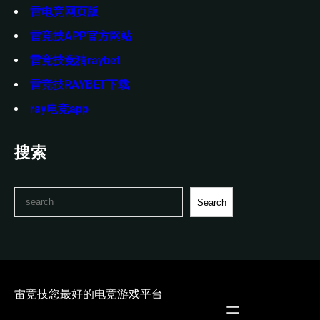
雷电竞网页版
雷竞技APP官方网站
雷竞技竞猜raybet
雷竞技RAYBET下载
ray电竞app
搜索
S
Search
e
a
r
c
h
雷竞技您最好的电竞游戏平台