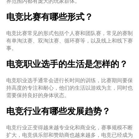
界范围内都有庞大的玩家群体。
电竞比赛有哪些形式？
电竞比赛常见的形式包括个人赛和团队赛，常见的赛制
有单淘汰赛、双淘汰赛、循环赛等，以及线上和线下赛
事。
电竞职业选手的生活是怎样的？
电竞职业选手通常会进行长时间的训练，比赛期间要保
持高度的专注和耐心，他们的生活以游戏为主，同时也
需要保持良好的身体状态。
电竞行业有哪些发展趋势？
电竞行业正变得越来越专业化和商业化，赛事规模不断
扩大，电竞俱乐部和赞助商也越来越多，电竞已经成为