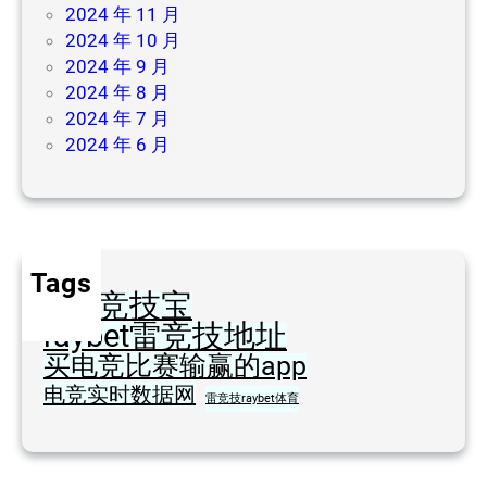
猜
2024 年 11 月
2024 年 10 月
2024 年 9 月
2024 年 8 月
2024 年 7 月
2024 年 6 月
Tags
JJB竞技宝
raybet雷竞技地址
买电竞比赛输赢的app
电竞实时数据网
雷竞技raybet体育