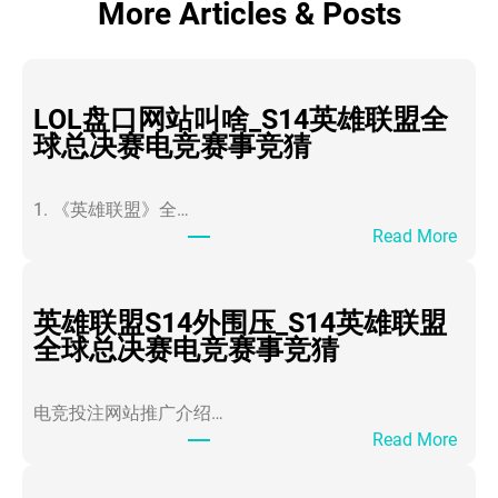
More Articles & Posts
LOL盘口网站叫啥_S14英雄联盟全
球总决赛电竞赛事竞猜
1. 《英雄联盟》全…
：
Read More
L
O
L
英雄联盟S14外围压_S14英雄联盟
盘
全球总决赛电竞赛事竞猜
口
网
电竞投注网站推广介绍…
站
：
Read More
叫
英
啥
雄