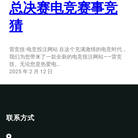
总决赛电竞赛事竞
猜
雷竞技-电竞投注网站 在这个充满激情的电竞时代，
我们为您带来了一款全新的电竞投注网站——雷竞
技。无论您是热爱电…
2025 年 2 月 12 日
联系方式