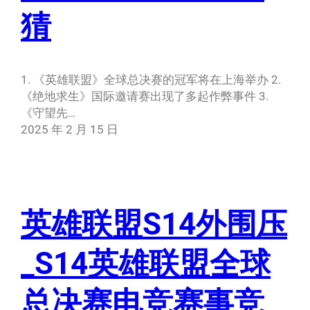
猜
1. 《英雄联盟》全球总决赛的冠军将在上海举办 2.
《绝地求生》国际邀请赛出现了多起作弊事件 3.
《守望先…
2025 年 2 月 15 日
英雄联盟S14外围压
_S14英雄联盟全球
总决赛电竞赛事竞