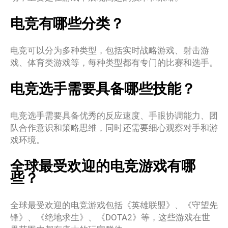
电竞有哪些分类？
电竞可以分为多种类型，包括实时战略游戏、射击游
戏、体育类游戏等，每种类型都有专门的比赛和选手。
电竞选手需要具备哪些技能？
电竞选手需要具备优秀的反应速度、手眼协调能力、团
队合作意识和策略思维，同时还需要细心观察对手和游
戏环境。
全球最受欢迎的电竞游戏有哪
些？
全球最受欢迎的电竞游戏包括《英雄联盟》、《守望先
锋》、《绝地求生》、《DOTA2》等，这些游戏在世