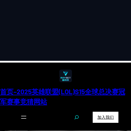
首页–2025英雄联盟(LOL)s15全球总决赛冠
军赛事竞猜网站
S
加入我们
e
a