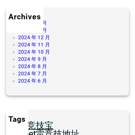
电
竞
Archives
赛
2025 年 2 月
事
2025 年 1 月
竞
2024 年 12 月
猜
2024 年 11 月
2024 年 10 月
2024 年 9 月
2024 年 8 月
2024 年 7 月
2024 年 6 月
Tags
JJB竞技宝
raybet雷竞技地址