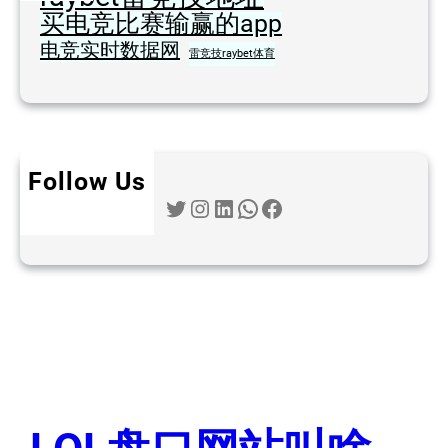
买电竞比赛输赢的app
电竞实时数据网
雷竞技raybet体育
Follow Us
Twitter
Instagram
LinkedIn
WhatsApp
Facebook