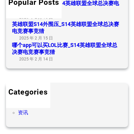
Popular Posts
电
买
LOL盘口网站叫啥_S14英雄联盟全球总决赛电
雄
竞
L
竞赛事竞猜
联
赛
O
2025 年 2 月 15 日
盟
事
英雄联盟S14外围压_S14英雄联盟全球总决赛
L
全
竞
电竞赛事竞猜
比
球
猜
赛
2025 年 2 月 15 日
总
哪个app可以买LOL比赛_S14英雄联盟全球总
_
决
决赛电竞赛事竞猜
S
赛
2025 年 2 月 14 日
1
电
4
竞
英
赛
雄
事
联
Categories
竞
盟
文章
猜
全
新闻
球
资讯
总
决
赛