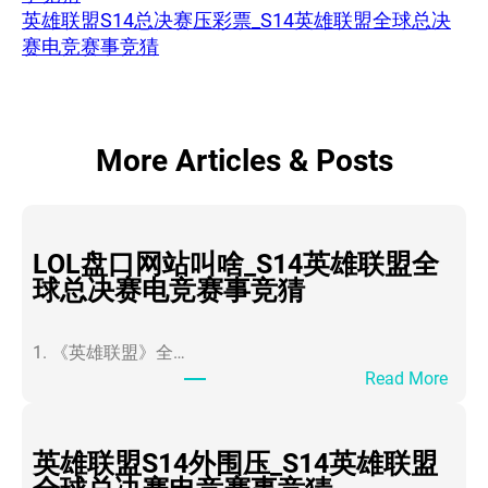
英雄联盟S14总决赛压彩票_S14英雄联盟全球总决
赛电竞赛事竞猜
More Articles & Posts
LOL盘口网站叫啥_S14英雄联盟全
球总决赛电竞赛事竞猜
1. 《英雄联盟》全…
：
Read More
L
O
L
英雄联盟S14外围压_S14英雄联盟
盘