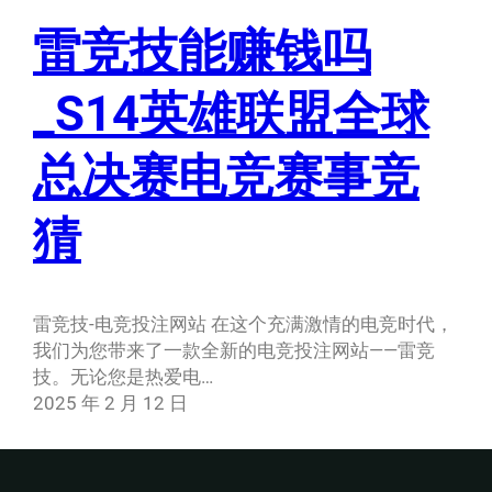
雷竞技能赚钱吗
_S14英雄联盟全球
总决赛电竞赛事竞
猜
雷竞技-电竞投注网站 在这个充满激情的电竞时代，
我们为您带来了一款全新的电竞投注网站——雷竞
技。无论您是热爱电…
2025 年 2 月 12 日