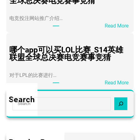
全球总决赛电竞赛事竞猜
口
网
电竞投注网站推广介绍…
站
：
Read More
叫
英
啥
雄
_
联
哪个app可以买LOL比赛_S14英雄
S
盟
联盟全球总决赛电竞赛事竞猜
1
S
4
1
英
对于LPL的比赛进行…
4
雄
：
Read More
外
联
哪
围
盟
个
Search
压
S
全
a
_
e
球
p
S
a
总
p
1
r
决
可
4
c
赛
以
英
h