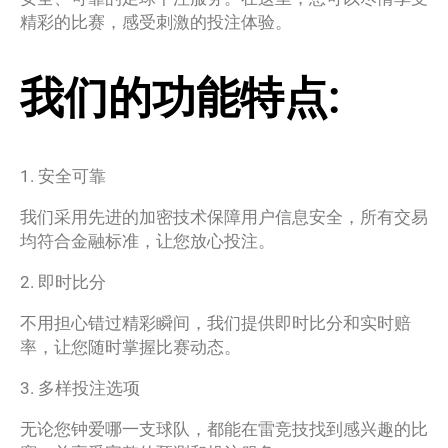
精彩的比赛，感受刺激的投注体验。
我们的功能特点:
1. 安全可靠
我们采用先进的加密技术保障用户信息安全，所有交易
均符合金融标准，让您放心投注。
2. 即时比分
不用担心错过精彩瞬间，我们提供即时比分和实时赔
率，让您随时掌握比赛动态。
3. 多样投注选项
无论您钟爱哪一支球队，都能在雷竞技找到感兴趣的比