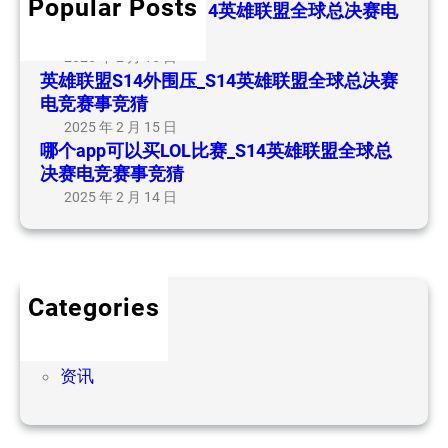
Popular Posts
电
买
LOL盘口网站叫啥_S14英雄联盟全球总决赛电
雄
竞
L
竞赛事竞猜
联
赛
O
2025 年 2 月 15 日
盟
事
英雄联盟S14外围压_S14英雄联盟全球总决赛
L
全
竞
电竞赛事竞猜
比
球
猜
赛
2025 年 2 月 15 日
总
哪个app可以买LOL比赛_S14英雄联盟全球总
_
决
决赛电竞赛事竞猜
S
赛
2025 年 2 月 14 日
1
电
4
竞
英
赛
雄
事
联
Categories
竞
盟
文章
猜
全
新闻
球
资讯
总
决
赛