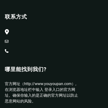
联系方式
哪里能找到我们?
官方网址（http://www.youyoupan.com）,
在浏览器地址栏中输入 登录入口的官方网
址。确保你输入的是正确的官方网址以防止
恶意网站的风险。