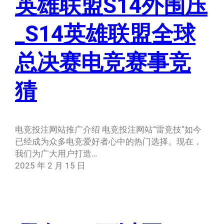
英雄联盟S14外围压
_S14英雄联盟全球
总决赛电竞赛事竞
猜
电竞投注网站推广介绍 电竞投注网站“雷竞技”如今
已经成为众多电竞爱好者心中的热门选择。现在，
我们为广大用户打造…
2025 年 2 月 15 日