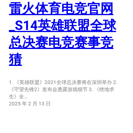
雷火体育电竞官网
_S14英雄联盟全球
总决赛电竞赛事竞
猜
1. 《英雄联盟》2021全球总决赛将在深圳举办 2.
《守望先锋2》发布会透露游戏细节 3. 《绝地求
生》全…
2025 年 2 月 13 日