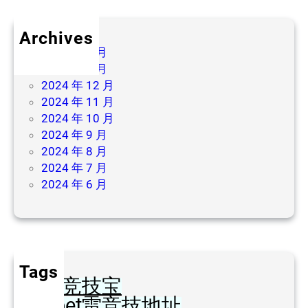
电
竞
Archives
赛
2025 年 2 月
事
2025 年 1 月
竞
2024 年 12 月
猜
2024 年 11 月
2024 年 10 月
2024 年 9 月
2024 年 8 月
2024 年 7 月
2024 年 6 月
Tags
JJB竞技宝
raybet雷竞技地址