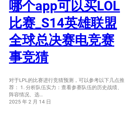
哪个app可以买LOL
比赛_S14英雄联盟
全球总决赛电竞赛
事竞猜
对于LPL的比赛进行竞猜预测，可以参考以下几点推
荐： 1. 分析队伍实力：查看参赛队伍的历史战绩、
阵容情况、选…
2025 年 2 月 14 日