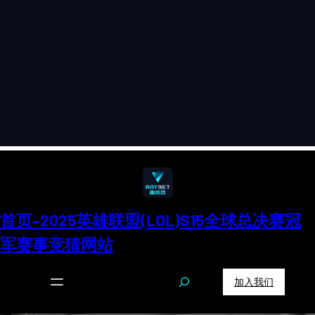
首页–2025英雄联盟(LOL)s15全球总决赛冠
军赛事竞猜网站
S
加入我们
e
a