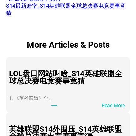
S14最新赔率_S14英雄联盟全球总决赛电竞赛事竞
猜
More Articles & Posts
LOL盘口网站叫啥_S14英雄联盟全
球总决赛电竞赛事竞猜
1. 《英雄联盟》全…
：
Read More
L
O
L
英雄联盟S14外围压_S14英雄联盟
盘