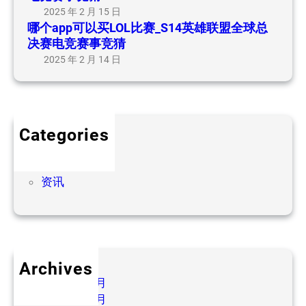
球
猜
赛
2025 年 2 月 15 日
总
哪个app可以买LOL比赛_S14英雄联盟全球总
_
决
决赛电竞赛事竞猜
S
赛
2025 年 2 月 14 日
1
电
4
竞
英
赛
雄
事
联
Categories
竞
盟
文章
猜
全
新闻
球
资讯
总
决
赛
电
竞
Archives
赛
2025 年 2 月
事
2025 年 1 月