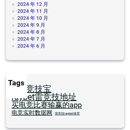
竞
2024 年 12 月
猜
2024 年 11 月
2024 年 10 月
2024 年 9 月
2024 年 8 月
2024 年 7 月
2024 年 6 月
Tags
JJB竞技宝
raybet雷竞技地址
买电竞比赛输赢的app
电竞实时数据网
雷竞技raybet体育