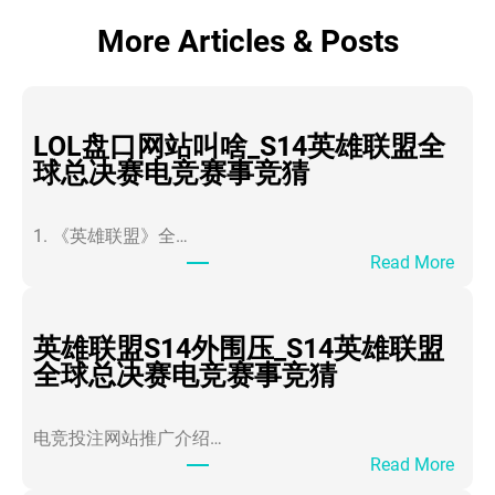
More Articles & Posts
LOL盘口网站叫啥_S14英雄联盟全
球总决赛电竞赛事竞猜
1. 《英雄联盟》全…
：
Read More
L
O
L
英雄联盟S14外围压_S14英雄联盟
盘
全球总决赛电竞赛事竞猜
口
网
电竞投注网站推广介绍…
站
：
Read More
叫
英