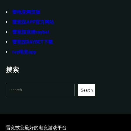
雷电竞网页版
雷竞技APP官方网站
雷竞技竞猜raybet
雷竞技RAYBET下载
ray电竞app
搜索
S
Search
e
a
r
c
h
雷竞技您最好的电竞游戏平台