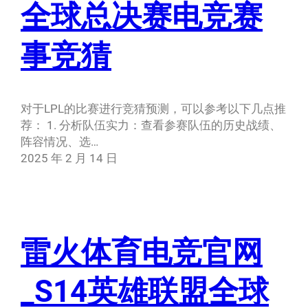
全球总决赛电竞赛
事竞猜
对于LPL的比赛进行竞猜预测，可以参考以下几点推
荐： 1. 分析队伍实力：查看参赛队伍的历史战绩、
阵容情况、选…
2025 年 2 月 14 日
雷火体育电竞官网
_S14英雄联盟全球