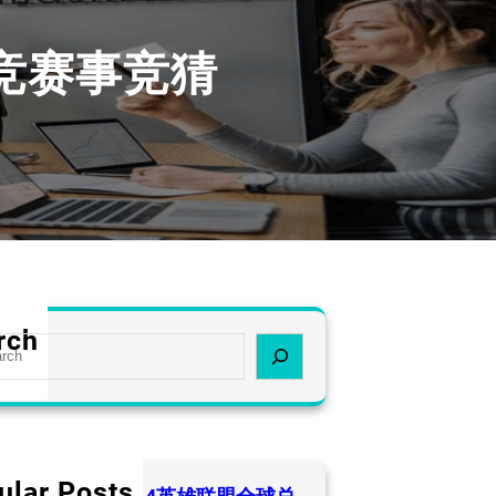
电竞赛事竞猜
rch
ular Posts