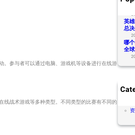
LO
决赛
2
英雄
总决
2
哪个
全球
2
动。参与者可以通过电脑、游戏机等设备进行在线游
Cat
文
在线战术游戏等多种类型。不同类型的比赛有不同的
新
资