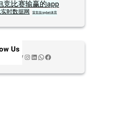
电竞比赛输赢的app
竞实时数据网
雷竞技raybet体育
low Us
Twitter
Instagram
LinkedIn
WhatsApp
Facebook