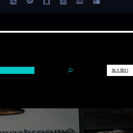
S
加入我们
e
a
r
c
h