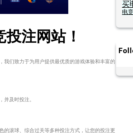
买
电
竞投注网站！
Fol
，我们致力于为用户提供最优质的游戏体验和丰富的
，并及时投注。
色的滚球、综合过关等多种投注方式，让您的投注更