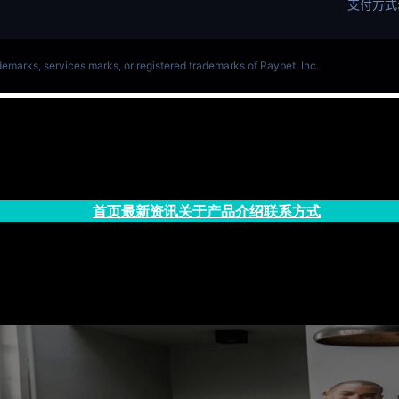
首页
最新资讯
关于
产品
介绍
联系方式