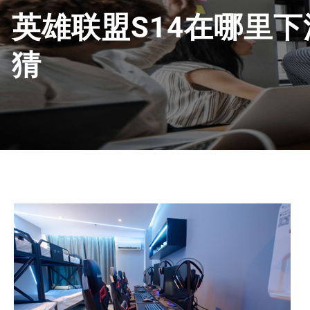
英雄联盟S14在哪里下
猜