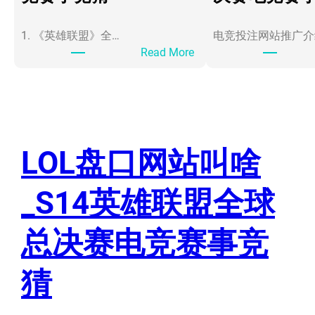
1. 《英雄联盟》全…
电竞投注网站推广介
：
Read More
L
O
L
盘
口
LOL盘口网站叫啥
网
站
叫
_S14英雄联盟全球
啥
_
总决赛电竞赛事竞
S
1
4
猜
英
雄