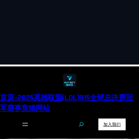
首页–2025英雄联盟(LOL)s15全球总决赛冠
军赛事竞猜网站
S
加入我们
e
a