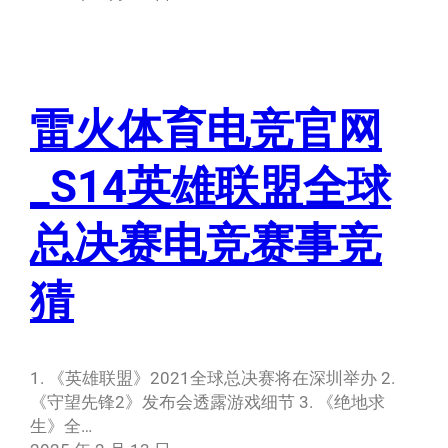
雷火体育电竞官网
_S14英雄联盟全球
总决赛电竞赛事竞
猜
1. 《英雄联盟》2021全球总决赛将在深圳举办 2.
《守望先锋2》发布会透露游戏细节 3. 《绝地求
生》全…