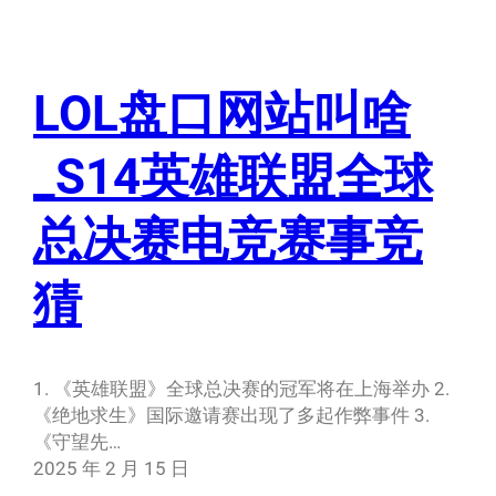
LOL盘口网站叫啥
_S14英雄联盟全球
总决赛电竞赛事竞
猜
1. 《英雄联盟》全球总决赛的冠军将在上海举办 2.
《绝地求生》国际邀请赛出现了多起作弊事件 3.
《守望先…
2025 年 2 月 15 日