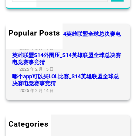
球
p
S
a
总
p
1
r
决
可
4
c
赛
以
英
h
Popular Posts
电
买
LOL盘口网站叫啥_S14英雄联盟全球总决赛电
雄
竞
L
竞赛事竞猜
联
赛
O
2025 年 2 月 15 日
盟
事
英雄联盟S14外围压_S14英雄联盟全球总决赛
L
全
竞
电竞赛事竞猜
比
球
猜
赛
2025 年 2 月 15 日
总
哪个app可以买LOL比赛_S14英雄联盟全球总
_
决
决赛电竞赛事竞猜
S
赛
2025 年 2 月 14 日
1
电
4
竞
英
赛
雄
事
联
Categories
竞
盟
文章
猜
全