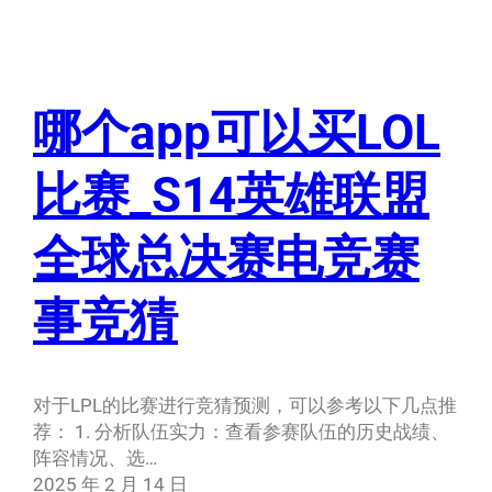
哪个app可以买LOL
比赛_S14英雄联盟
全球总决赛电竞赛
事竞猜
对于LPL的比赛进行竞猜预测，可以参考以下几点推
荐： 1. 分析队伍实力：查看参赛队伍的历史战绩、
阵容情况、选…
2025 年 2 月 14 日