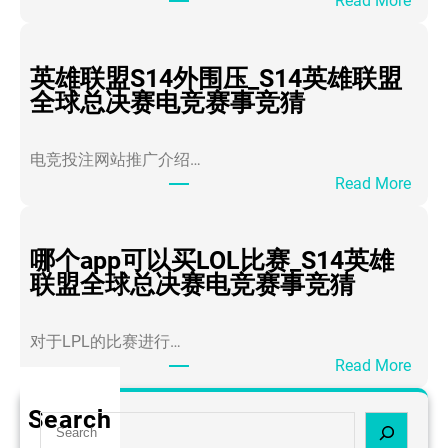
Read More
L
O
L
英雄联盟S14外围压_S14英雄联盟
盘
全球总决赛电竞赛事竞猜
口
网
电竞投注网站推广介绍…
站
：
Read More
叫
英
啥
雄
_
联
哪个app可以买LOL比赛_S14英雄
S
盟
联盟全球总决赛电竞赛事竞猜
1
S
4
1
英
对于LPL的比赛进行…
4
雄
：
Read More
外
联
哪
围
盟
个
Search
压
S
全
a
_
e