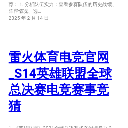
荐： 1. 分析队伍实力：查看参赛队伍的历史战绩、
阵容情况、选…
2025 年 2 月 14 日
雷火体育电竞官网
_S14英雄联盟全球
总决赛电竞赛事竞
猜