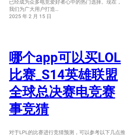
已经成为众多电竞爱好者心中的热门选择。现在，
我们为广大用户打造…
2025 年 2 月 15 日
哪个app可以买LOL
比赛_S14英雄联盟
全球总决赛电竞赛
事竞猜
对于LPL的比赛进行竞猜预测，可以参考以下几点推