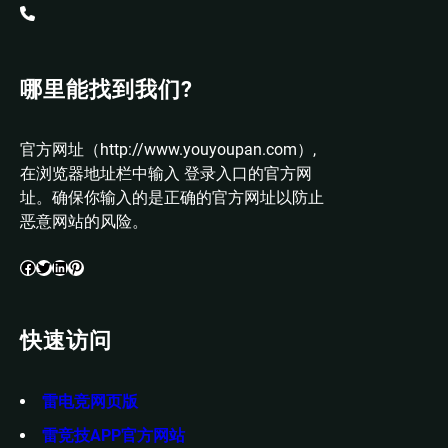
哪里能找到我们?
官方网址（http://www.youyoupan.com）,
在浏览器地址栏中输入 登录入口的官方网
址。确保你输入的是正确的官方网址以防止
恶意网站的风险。
Facebook
Twitter
LinkedIn
Pinterest
快速访问
雷电竞网页版
雷竞技APP官方网站