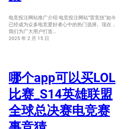
电竞投注网站推广介绍 电竞投注网站“雷竞技”如今
已经成为众多电竞爱好者心中的热门选择。现在，
我们为广大用户打造…
2025 年 2 月 15 日
哪个app可以买LOL
比赛_S14英雄联盟
全球总决赛电竞赛
事竞猜