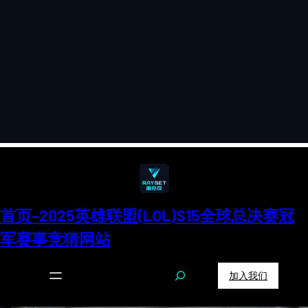
首页–2025英雄联盟(LOL)s15全球总决赛冠
军赛事竞猜网站
S
加入我们
e
a