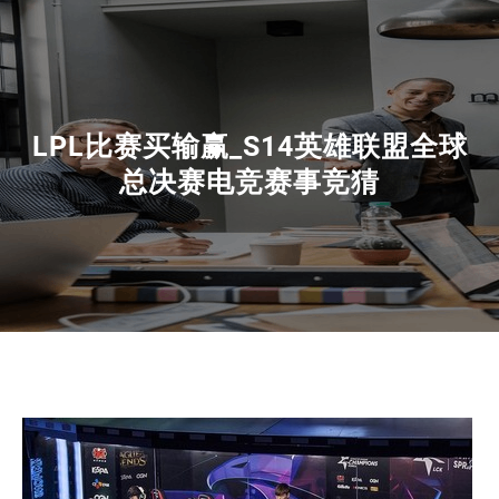
r
c
h
LPL比赛买输赢_S14英雄联盟全球
总决赛电竞赛事竞猜