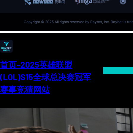
跳
至
内
容
首页–2025英雄联盟
(LOL)s15全球总决赛冠军
赛事竞猜网站