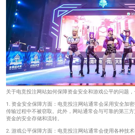
关于电竞投注网站如何保障资金安全和游戏公平的问题，
1. 资金安全保障方面：电竞投注网站通常会采用安全加
传输过程中不被窃取。此外，网站通常会与可靠的第三方
资金的安全存储和流转。
2. 游戏公平保障方面：电竞投注网站通常会使用各种技