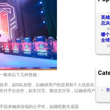
LO
决赛
2
英雄
总决
2
哪个
全球
2
Cat
一般有以下几种措施：
文
新
密技术，如SSL加密，以确保用户的交易和个人信息在
资
支付平台合作，如支付宝、微信支付等，以确保用户
术手段来确保游戏的公平性，如随机数生成器