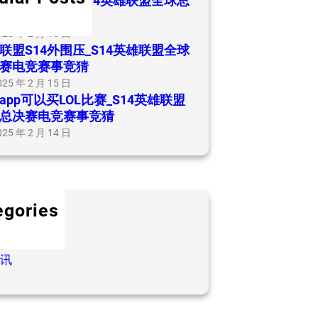
L盘口网站叫啥_S14英雄联盟全球总
电竞赛事竞猜
025 年 2 月 15 日
联盟S14外围压_S14英雄联盟全球
赛电竞赛事竞猜
025 年 2 月 15 日
app可以买LOL比赛_S14英雄联盟
总决赛电竞赛事竞猜
025 年 2 月 14 日
egories
章
闻
讯