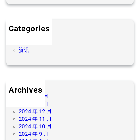
4
竞
英
赛
雄
事
联
Categories
竞
盟
文章
猜
全
新闻
球
资讯
总
决
赛
电
竞
Archives
赛
2025 年 2 月
事
2025 年 1 月
竞
2024 年 12 月
猜
2024 年 11 月
2024 年 10 月
2024 年 9 月