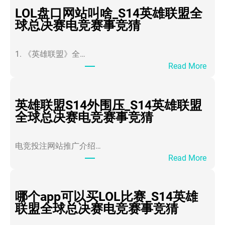
LOL盘口网站叫啥_S14英雄联盟全
球总决赛电竞赛事竞猜
1. 《英雄联盟》全…
：
Read More
L
O
L
英雄联盟S14外围压_S14英雄联盟
盘
全球总决赛电竞赛事竞猜
口
网
电竞投注网站推广介绍…
站
：
Read More
叫
英
啥
雄
_
联
哪个app可以买LOL比赛_S14英雄
S
盟
联盟全球总决赛电竞赛事竞猜
1
S
4