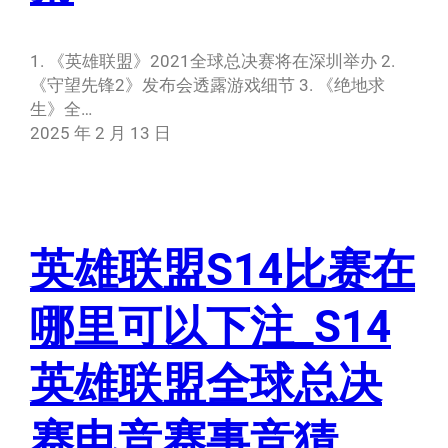
1. 《英雄联盟》2021全球总决赛将在深圳举办 2.
《守望先锋2》发布会透露游戏细节 3. 《绝地求
生》全…
2025 年 2 月 13 日
英雄联盟S14比赛在
哪里可以下注_S14
英雄联盟全球总决
赛电竞赛事竞猜