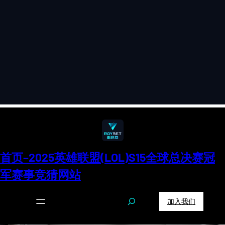
首页–2025英雄联盟(LOL)s15全球总决赛冠
军赛事竞猜网站
S
加入我们
e
a