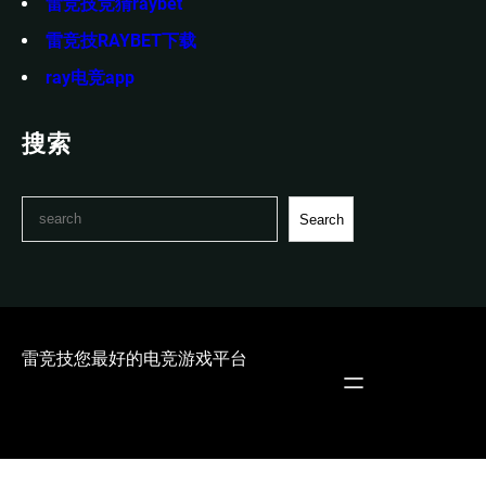
雷竞技竞猜raybet
雷竞技RAYBET下载
ray电竞app
搜索
S
Search
e
a
r
c
h
雷竞技您最好的电竞游戏平台