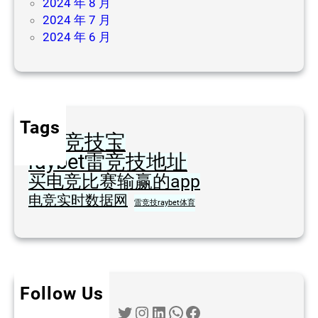
2024 年 8 月
2024 年 7 月
2024 年 6 月
Tags
JJB竞技宝
raybet雷竞技地址
买电竞比赛输赢的app
电竞实时数据网
雷竞技raybet体育
Follow Us
Twitter
Instagram
LinkedIn
WhatsApp
Facebook