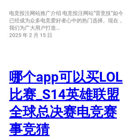
电竞投注网站推广介绍 电竞投注网站“雷竞技”如今
已经成为众多电竞爱好者心中的热门选择。现在，
我们为广大用户打造…
2025 年 2 月 15 日
哪个app可以买LOL
比赛_S14英雄联盟
全球总决赛电竞赛
事竞猜