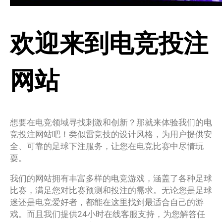
欢迎来到电竞投注
网站
想要在电竞领域寻找刺激和创新？那就来体验我们的电
竞投注网站吧！类似雷竞技的设计风格，为用户提供安
全、可靠的足球下注服务，让您在电竞比赛中尽情玩
耍。
我们的网站拥有丰富多样的电竞游戏，涵盖了各种足球
比赛，满足您对比赛预测和投注的需求。无论您是足球
迷还是电竞爱好者，都能在这里找到最适合自己的游
戏。而且我们提供24小时在线客服支持，为您解答任