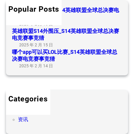
赛
以
英
h
Popular Posts
电
买
LOL盘口网站叫啥_S14英雄联盟全球总决赛电
雄
竞
L
竞赛事竞猜
联
赛
O
2025 年 2 月 15 日
盟
事
英雄联盟S14外围压_S14英雄联盟全球总决赛
L
全
竞
电竞赛事竞猜
比
球
猜
赛
2025 年 2 月 15 日
总
哪个app可以买LOL比赛_S14英雄联盟全球总
_
决
决赛电竞赛事竞猜
S
赛
2025 年 2 月 14 日
1
电
4
竞
英
赛
雄
事
联
Categories
竞
盟
文章
猜
全
新闻
球
资讯
总
决