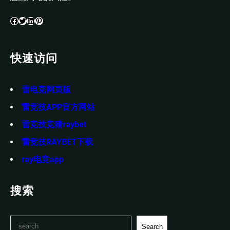
Facebook
Twitter
LinkedIn
Pinterest
快速访问
雷电竞网页版
雷竞技APP官方网站
雷竞技竞猜raybet
雷竞技RAYBET下载
ray电竞app
搜索
S
Search