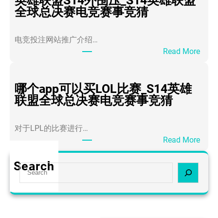
英雄联盟S14外围压_S14英雄联盟
盘
全球总决赛电竞赛事竞猜
口
网
电竞投注网站推广介绍…
站
：
Read More
叫
英
啥
雄
_
联
哪个app可以买LOL比赛_S14英雄
S
盟
联盟全球总决赛电竞赛事竞猜
1
S
4
1
英
对于LPL的比赛进行…
4
雄
：
Read More
外
联
哪
围
盟
个
Search
压
S
全
a
_
e
球
p
S
a
总
p
1
r
决
可
4
c