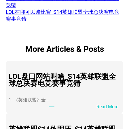
竞猜
LOL在哪可以赌比赛_S14英雄联盟全球总决赛电竞
赛事竞猜
More Articles & Posts
LOL盘口网站叫啥_S14英雄联盟全
球总决赛电竞赛事竞猜
1. 《英雄联盟》全…
：
Read More
L
O
L