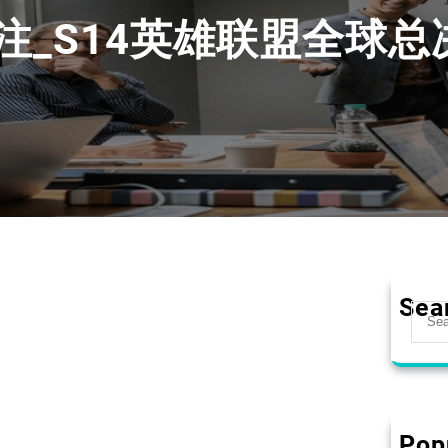
注_S14英雄联盟全球
Sea
S
e
a
r
c
h
Pop