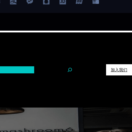
S
加入我们
e
a
r
c
h