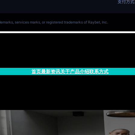
首页
最新资讯
关于
产品
介绍
联系方式