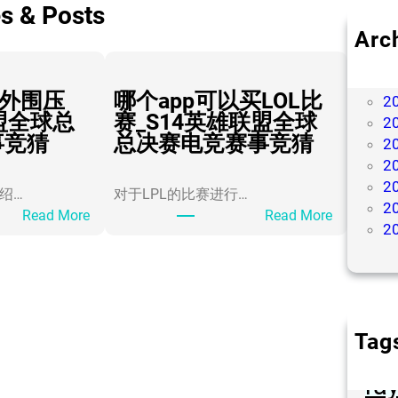
es & Posts
Arc
2
2
4外围压
哪个app可以买LOL比
2
联盟全球总
赛_S14英雄联盟全球
2
事竞猜
总决赛电竞赛事竞猜
2
2
2
绍…
对于LPL的比赛进行…
2
：
：
Read More
Read More
2
英
哪
雄
个
联
a
盟
p
S
p
Tag
1
可
J
4
以
r
外
买