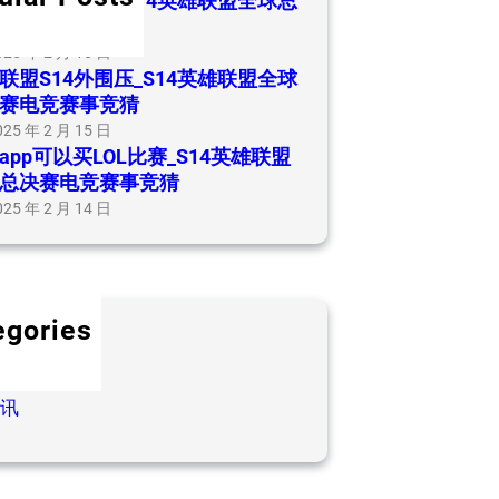
L盘口网站叫啥_S14英雄联盟全球总
电竞赛事竞猜
025 年 2 月 15 日
联盟S14外围压_S14英雄联盟全球
赛电竞赛事竞猜
025 年 2 月 15 日
app可以买LOL比赛_S14英雄联盟
总决赛电竞赛事竞猜
025 年 2 月 14 日
egories
章
闻
讯