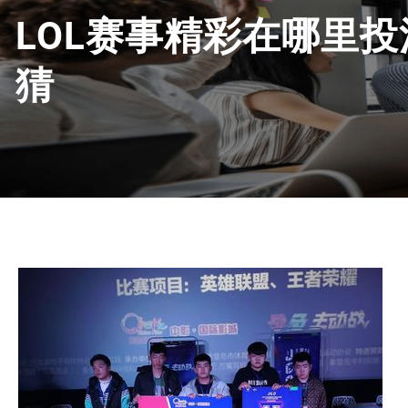
LOL赛事精彩在哪里投
猜