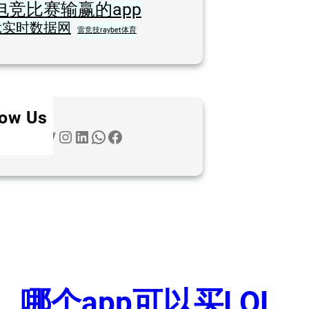
电竞比赛输赢的app
竞实时数据网
雷竞技raybet体育
low Us
Twitter
Instagram
LinkedIn
WhatsApp
Facebook
哪个app可以买LOL