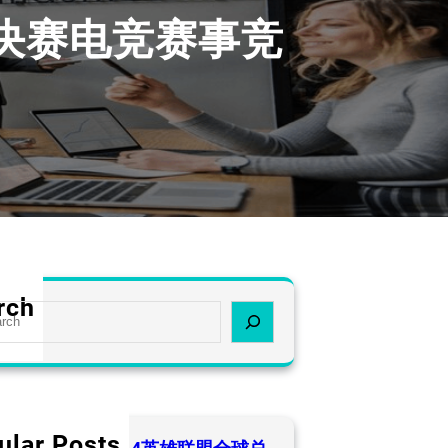
总决赛电竞赛事竞
rch
ular Posts