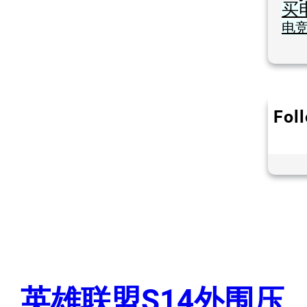
买
联
a
电
盟
p
S
p
1
可
4
以
外
买
围
L
Fol
压
O
_
L
S
比
1
赛
4
_
英
S
雄
1
联
4
盟
英
全
雄
英雄联盟S14外围压
球
联