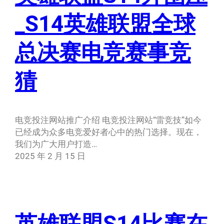
总
盟
决
全
_S14英雄联盟全球
赛
球
电
总
总决赛电竞赛事竞
竞
决
赛
赛
事
电
猜
竞
竞
猜
赛
事
电竞投注网站推广介绍 电竞投注网站“雷竞技”如今
竞
已经成为众多电竞爱好者心中的热门选择。现在，
猜
我们为广大用户打造…
2025 年 2 月 15 日