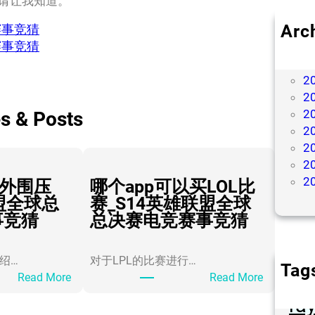
请让我知道。
Arc
赛事竞猜
赛事竞猜
2
2
2
2
2
es & Posts
2
2
2
2
4外围压
哪个app可以买LOL比
联盟全球总
赛_S14英雄联盟全球
事竞猜
总决赛电竞赛事竞猜
绍…
对于LPL的比赛进行…
Tag
：
：
Read More
Read More
J
英
哪
r
雄
个