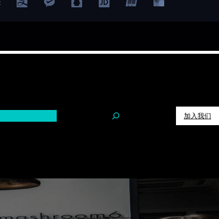
S
加入我们
e
a
r
c
h