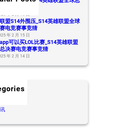
L盘口网站叫啥_S14英雄联盟全球总
电竞赛事竞猜
025 年 2 月 15 日
联盟S14外围压_S14英雄联盟全球
赛电竞赛事竞猜
025 年 2 月 15 日
app可以买LOL比赛_S14英雄联盟
总决赛电竞赛事竞猜
025 年 2 月 14 日
egories
章
闻
讯