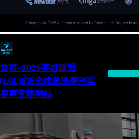
跳
至
内
容
首页–2025英雄联盟
(LOL)s15全球总决赛冠军
赛事竞猜网站