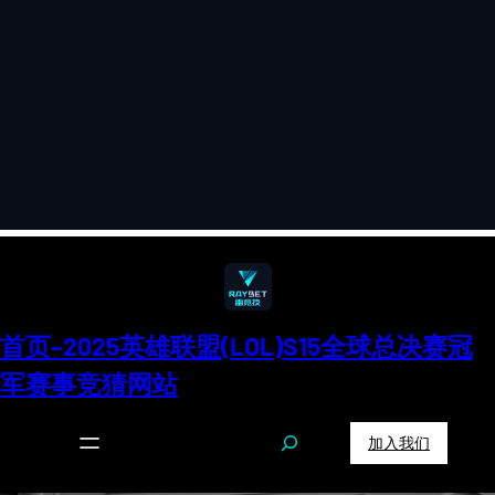
首页–2025英雄联盟(LOL)s15全球总决赛冠
军赛事竞猜网站
S
加入我们
e
a