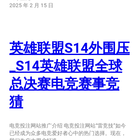
2025 年 2 月 15 日
英雄联盟S14外围压
_S14英雄联盟全球
总决赛电竞赛事竞
猜
电竞投注网站推广介绍 电竞投注网站“雷竞技”如今
已经成为众多电竞爱好者心中的热门选择。现在，