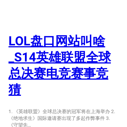
LOL盘口网站叫啥
_S14英雄联盟全球
总决赛电竞赛事竞
猜
1. 《英雄联盟》全球总决赛的冠军将在上海举办 2.
《绝地求生》国际邀请赛出现了多起作弊事件 3.
《守望先…