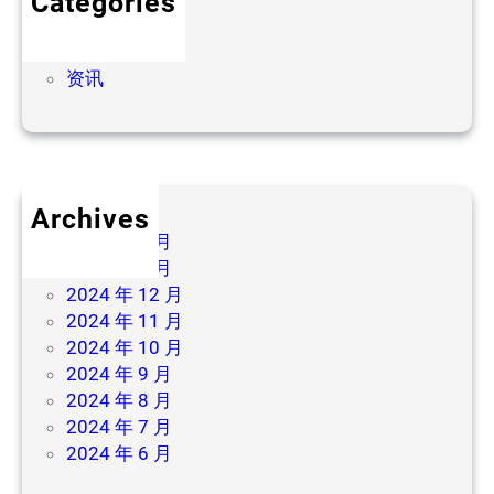
Categories
竞
盟
文章
猜
全
新闻
球
资讯
总
决
赛
电
竞
Archives
赛
2025 年 2 月
事
2025 年 1 月
竞
2024 年 12 月
猜
2024 年 11 月
2024 年 10 月
2024 年 9 月
2024 年 8 月
2024 年 7 月
2024 年 6 月