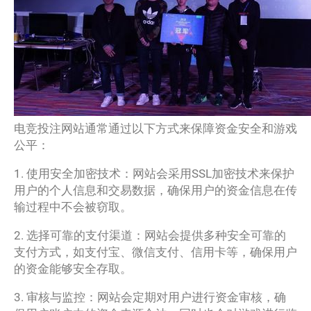
电竞投注网站通常通过以下方式来保障资金安全和游戏
公平：
1. 使用安全加密技术：网站会采用SSL加密技术来保护
用户的个人信息和交易数据，确保用户的资金信息在传
输过程中不会被窃取。
2. 选择可靠的支付渠道：网站会提供多种安全可靠的
支付方式，如支付宝、微信支付、信用卡等，确保用户
的资金能够安全存取。
3. 审核与监控：网站会定期对用户进行资金审核，确