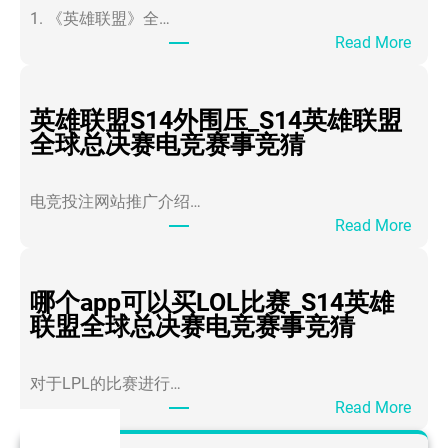
1. 《英雄联盟》全…
：
Read More
L
O
L
英雄联盟S14外围压_S14英雄联盟
盘
全球总决赛电竞赛事竞猜
口
网
电竞投注网站推广介绍…
站
：
Read More
叫
英
啥
雄
_
联
哪个app可以买LOL比赛_S14英雄
S
盟
联盟全球总决赛电竞赛事竞猜
1
S
4
1
英
对于LPL的比赛进行…
4
雄
：
Read More
外
联
哪
围