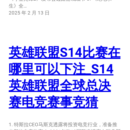
生》全…
2025 年 2 月 13 日
英雄联盟S14比赛在
哪里可以下注_S14
英雄联盟全球总决
赛电竞赛事竞猜
1. 特斯拉CEO马斯克透露将投资电竞行业，准备推