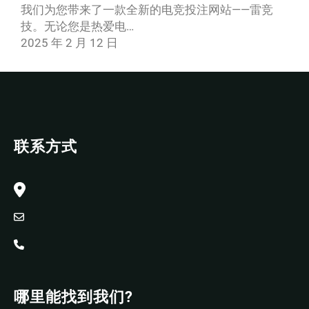
我们为您带来了一款全新的电竞投注网站——雷竞
技。无论您是热爱电…
2025 年 2 月 12 日
联系方式
哪里能找到我们?