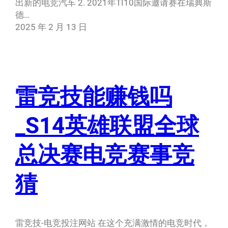
出新的电竞汽车 2. 2021年TI10国际邀请赛在瑞典斯
德…
2025 年 2 月 13 日
雷竞技能赚钱吗
_S14英雄联盟全球
总决赛电竞赛事竞
猜
雷竞技-电竞投注网站 在这个充满激情的电竞时代，