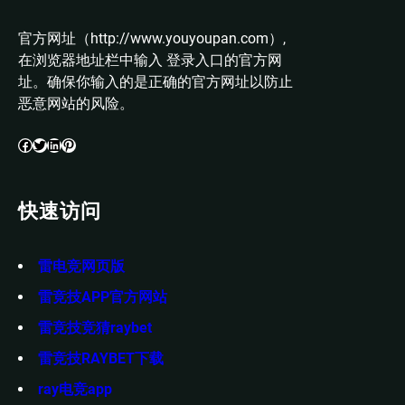
官方网址（http://www.youyoupan.com）,
在浏览器地址栏中输入 登录入口的官方网
址。确保你输入的是正确的官方网址以防止
恶意网站的风险。
Facebook
Twitter
LinkedIn
Pinterest
快速访问
雷电竞网页版
雷竞技APP官方网站
雷竞技竞猜raybet
雷竞技RAYBET下载
ray电竞app