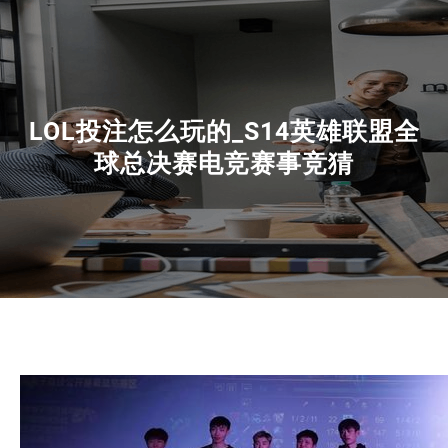
r
c
h
LOL投注怎么玩的_S14英雄联盟全
球总决赛电竞赛事竞猜