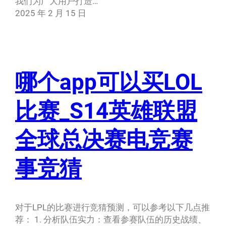
我们为广大用户打造…
2025 年 2 月 15 日
哪个app可以买LOL
比赛_S14英雄联盟
全球总决赛电竞赛
事竞猜
对于LPL的比赛进行竞猜预测，可以参考以下几点推
荐： 1. 分析队伍实力：查看参赛队伍的历史战绩、